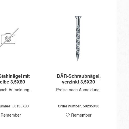
tahlnägel mit
BÄR-Schraubnägel,
eibe 3,5X80
verzinkt 3,5X30
 nach Anmeldung.
Preise nach Anmeldung.
number:
50135X80
Order number:
50235X30
Remember
Remember