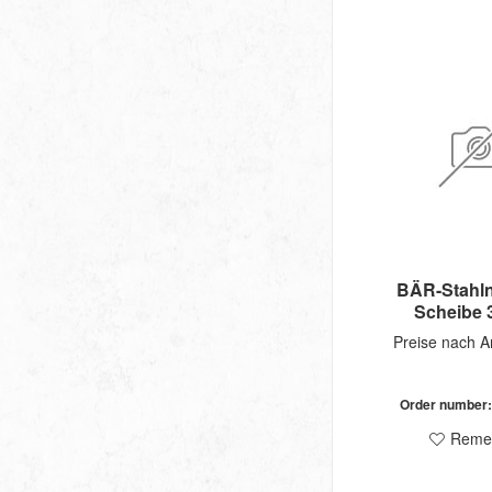
BÄR-Stahln
Scheibe 
Preise nach 
Order number
Reme