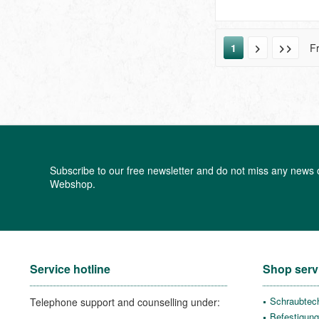
1
F
Subscribe to our free newsletter and do not miss any news 
Webshop.
Service hotline
Shop serv
Schraubtec
Telephone support and counselling under:
Befestigung