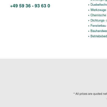
Duebeltech
+49 59 36 - 93 63 0
Werkzeuge
Chemische 
Dichtungs-
Fensterbau
Bauhandwe
Betriebsbed
* All prices are quoted ne