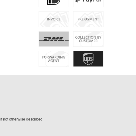
if not otherwise described
®