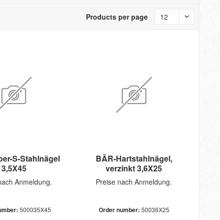
Products per page
er-S-Stahlnägel
BÄR-Hartstahlnägel,
3,5X45
verzinkt 3,6X25
 nach Anmeldung.
Preise nach Anmeldung.
umber:
500035X45
Order number:
50036X25