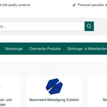
5.000 quality products
Personal specialist 
Werkzeuge
Chemische Produkte
Dichtungs- & Klebebänder
bel- und
Mauerwerk-Befestigung Zubehör
Ma
nker