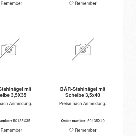
Remember
Remember
tahlnägel mit
BÄR-Stahlnägel mit
eibe 3,5X35
Scheibe 3,5x40
 nach Anmeldung.
Preise nach Anmeldung.
number:
50135X35
Order number:
50135X40
Remember
Remember