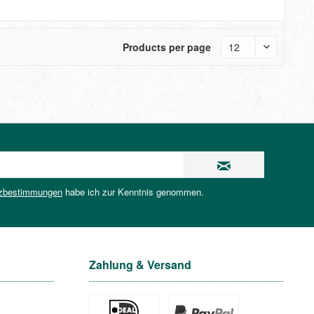
Products per page
zbestimmungen
habe ich zur Kenntnis genommen.
Zahlung & Versand