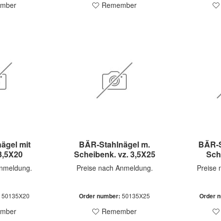
mber
Remember
ägel mit
BÄR-Stahlnägel m.
BÄR-S
3,5X20
Scheibenk. vz. 3,5X25
Sch
Anmeldung.
Preise nach Anmeldung.
Preise
:
50135X20
Order number:
50135X25
Order 
mber
Remember