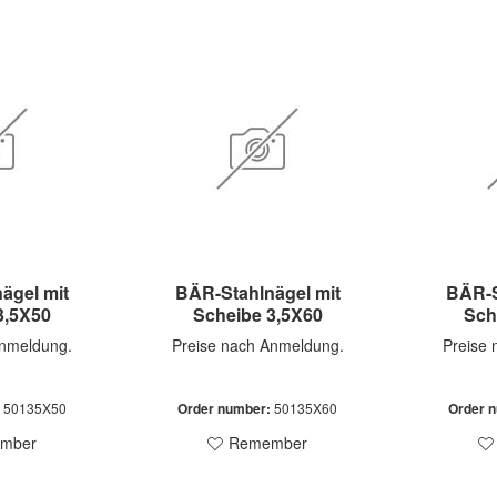
ägel mit
BÄR-Stahlnägel mit
BÄR-S
3,5X50
Scheibe 3,5X60
Sch
Anmeldung.
Preise nach Anmeldung.
Preise
:
50135X50
Order number:
50135X60
Order 
mber
Remember