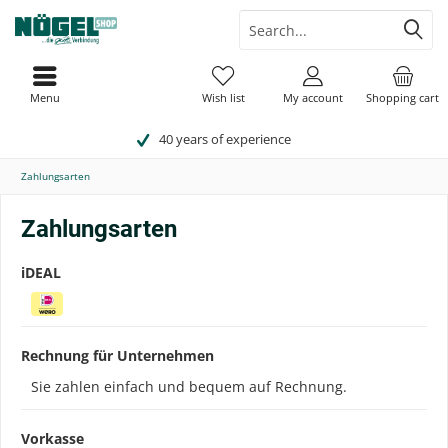
Menu
Wish list
My account
Shopping cart
40 years of experience
Zahlungsarten
Zahlungsarten
iDEAL
Rechnung für Unternehmen
Sie zahlen einfach und bequem auf Rechnung.
Vorkasse