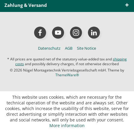
Zahlung & Versand
Datenschutz
AGB
Site Notice
* All prices are quoted net of the statutory value-added tax and
shipping
costs
and possibly delivery charges, if not otherwise described
© 2026 Nögel Montagetechnik Vertriebsgesellschaft mbH. Theme by
ThemeWare®
This website uses cookies, which are necessary for the
technical operation of the website and are always set. Other
cookies, which increase the usability of this website, serve for
direct advertising or simplify interaction with other websites
and social networks, will only be used with your consent.
More information