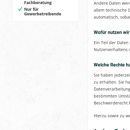
Fachberatung
Andere Daten werd
Nur für
allem technische D
Gewerbetreibende
automatisch, sobal
Wofür nutzen wir
Ein Teil der Daten
Nutzerverhaltens
Welche Rechte ha
Sie haben jederze
zu erhalten. Sie 
Datenverarbeitung 
bestimmten Umstän
Beschwerderecht b
Hierzu sowie zu w