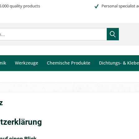
5.000 quality products
Personal specialist a
nik
Werkzeuge
Chemische Produkte
Dichtungs- & Kleb
z
z­erklärung
auf einen Blick