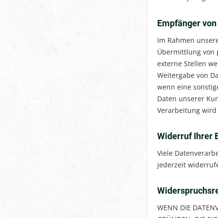
Empfänger von
Im Rahmen unserer
Übermittlung von 
externe Stellen we
Weitergabe von Dat
wenn eine sonstig
Daten unserer Kun
Verarbeitung wird
Widerruf Ihrer 
Viele Datenverarbe
jederzeit widerru
Widerspruchsre
WENN DIE DATENVE