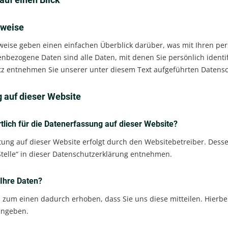
nweise
weise geben einen einfachen Überblick darüber, was mit Ihren pe
nbezogene Daten sind alle Daten, mit denen Sie persönlich identi
 entnehmen Sie unserer unter diesem Text aufgeführten Datensc
 auf dieser Website
tlich für die Datenerfassung auf dieser Website?
tung auf dieser Website erfolgt durch den Websitebetreiber. Dess
Stelle“ in dieser Datenschutzerklärung entnehmen.
 Ihre Daten?
zum einen dadurch erhoben, dass Sie uns diese mitteilen. Hierbei 
ingeben.