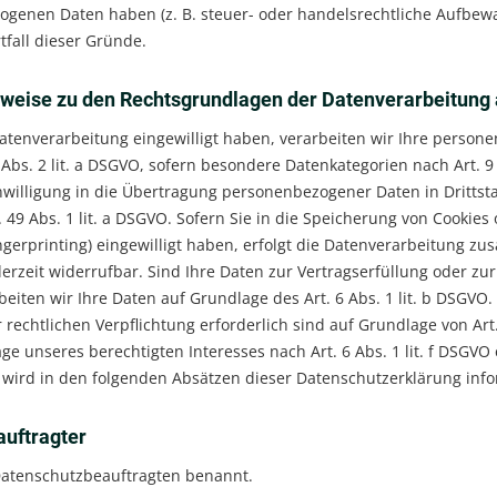
genen Daten haben (z. B. steuer- oder handelsrechtliche Aufbewahr
tfall dieser Gründe.
weise zu den Rechtsgrundlagen der Datenverarbeitung 
Datenverarbeitung eingewilligt haben, verarbeiten wir Ihre persone
Abs. 2 lit. a DSGVO, sofern besondere Datenkategorien nach Art. 9
nwilligung in die Übertragung personenbezogener Daten in Drittst
 49 Abs. 1 lit. a DSGVO. Sofern Sie in die Speicherung von Cookies 
Fingerprinting) eingewilligt haben, erfolgt die Datenverarbeitung z
ederzeit widerrufbar. Sind Ihre Daten zur Vertragserfüllung oder
rbeiten wir Ihre Daten auf Grundlage des Art. 6 Abs. 1 lit. b DSGVO
r rechtlichen Verpflichtung erforderlich sind auf Grundlage von Art
ge unseres berechtigten Interesses nach Art. 6 Abs. 1 lit. f DSGVO e
wird in den folgenden Absätzen dieser Datenschutzerklärung info
auftragter
Datenschutzbeauftragten benannt.