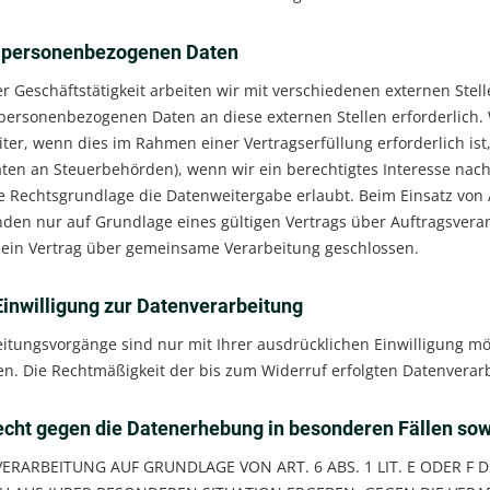
 personenbezogenen Daten
 Geschäftstätigkeit arbeiten wir mit verschiedenen externen Stell
personenbezogenen Daten an diese externen Stellen erforderlich
iter, wenn dies im Rahmen einer Vertragserfüllung erforderlich ist, 
en an Steuerbehörden), wenn wir ein berechtigtes Interesse nach 
e Rechtsgrundlage die Datenweitergabe erlaubt. Beim Einsatz von
den nur auf Grundlage eines gültigen Vertrags über Auftragsverar
 ein Vertrag über gemeinsame Verarbeitung geschlossen.
Einwilligung zur Datenverarbeitung
itungsvorgänge sind nur mit Ihrer ausdrücklichen Einwilligung mögl
fen. Die Rechtmäßigkeit der bis zum Widerruf erfolgten Datenverar
cht gegen die Datenerhebung in besonderen Fällen sow
RARBEITUNG AUF GRUNDLAGE VON ART. 6 ABS. 1 LIT. E ODER F D