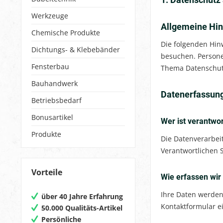
Werkzeuge
Allgemeine Hi
Chemische Produkte
Die folgenden Hin
Dichtungs- & Klebebänder
besuchen. Persone
Fensterbau
Thema Datenschutz
Bauhandwerk
Datenerfassung
Betriebsbedarf
Bonusartikel
Wer ist verantwor
Produkte
Die Datenverarbei
Verantwortlichen 
Vorteile
Wie erfassen wir
Ihre Daten werden 
über 40 Jahre Erfahrung
Kontaktformular e
50.000 Qualitäts-Artikel
Persönliche