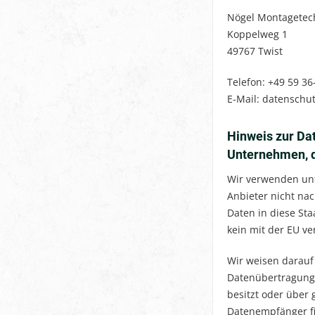
Nögel Montagetech
Koppelweg 1
49767 Twist
Telefon: +49 59 36
E-Mail: datenschu
Hinweis zur Dat
Unternehmen, di
Wir verwenden unt
Anbieter nicht nac
Daten in diese Sta
kein mit der EU v
Wir weisen darauf 
Datenübertragung 
besitzt oder über 
Datenempfänger fi