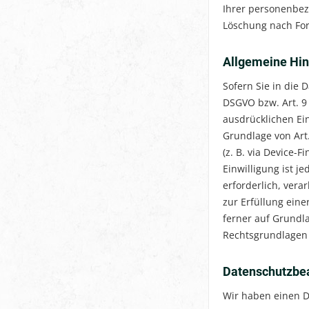
Ihrer personenbezo
Löschung nach For
Allgemeine Hin
Sofern Sie in die 
DSGVO bzw. Art. 9 
ausdrücklichen Ei
Grundlage von Art.
(z. B. via Device-
Einwilligung ist j
erforderlich, vera
zur Erfüllung eine
ferner auf Grundla
Rechtsgrundlagen 
Datenschutz­be
Wir haben einen 