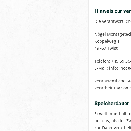
Hinweis zur ver
Die verantwortlich
Nögel Montagetech
Koppelweg 1
49767 Twist
Telefon: +49 59 36
E-Mail: info@noeg
Verantwortliche St
Verarbeitung von 
Speicherdauer
Soweit innerhalb 
bei uns, bis der Z
zur Datenverarbei