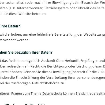
en automatisch oder nach Ihrer Einwilligung beim Besuch der Webs
aten (z. B. Internetbrowser, Betriebssystem oder Uhrzeit des Seite
d Sie diese Website betreten.
 Ihre Daten?
 wird erhoben, um eine fehlerfreie Bereitstellung der Website zu 
 verwendet werden.
ben Sie bezüglich Ihrer Daten?
it das Recht, unentgeltlich Auskunft über Herkunft, Empfänger u
haben außerdem ein Recht, die Berichtigung oder Löschung dieser D
erteilt haben, können Sie diese Einwilligung jederzeit für die Zu
den die Einschränkung der Verarbeitung Ihrer personenbezogene
ei der zuständigen Aufsichtsbehörde zu.
eiteren Fragen zum Thema Datenschutz können Sie sich jederzeit