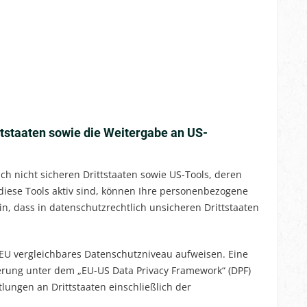
ttstaaten sowie die Weitergabe an US-
h nicht sicheren Drittstaaten sowie US-Tools, deren
 diese Tools aktiv sind, können Ihre personenbezogene
n, dass in datenschutzrechtlich unsicheren Drittstaaten
er EU vergleichbares Datenschutzniveau aufweisen. Eine
ierung unter dem „EU-US Data Privacy Framework“ (DPF)
lungen an Drittstaaten einschließlich der