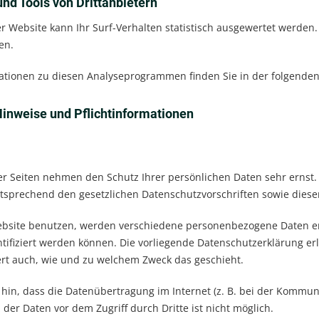
nd Tools von Dritt­anbietern
r Website kann Ihr Surf-Verhalten statistisch ausgewertet werden
en.
rmationen zu diesen Analyseprogrammen finden Sie in der folgende
inweise und Pflicht­informationen
ser Seiten nehmen den Schutz Ihrer persönlichen Daten sehr erns
ntsprechend den gesetzlichen Datenschutzvorschriften sowie diese
ebsite benutzen, werden verschiedene personenbezogene Daten e
ntifiziert werden können. Die vorliegende Datenschutzerklärung er
tert auch, wie und zu welchem Zweck das geschieht.
hin, dass die Datenübertragung im Internet (z. B. bei der Kommuni
 der Daten vor dem Zugriff durch Dritte ist nicht möglich.