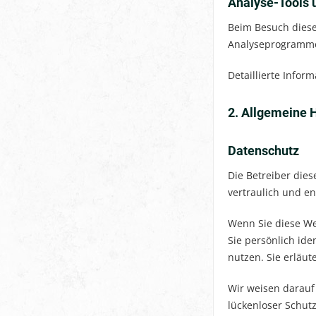
Analyse-Tools u
Beim Besuch diese
Analyseprogramm
Detaillierte Info
2. Allgemeine H
Datenschutz
Die Betreiber die
vertraulich und e
Wenn Sie diese W
Sie persönlich ide
nutzen. Sie erläu
Wir weisen darauf 
lückenloser Schutz