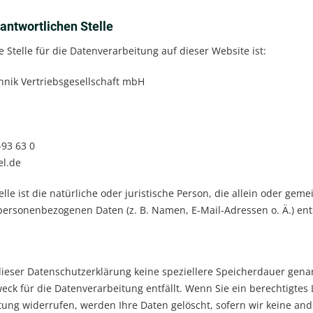
antwortlichen Stelle
e Stelle für die Datenverarbeitung auf dieser Website ist:
nik Vertriebsgesellschaft mbH
-93 63 0
el.de
elle ist die natürliche oder juristische Person, die allein oder g
personenbezogenen Daten (z. B. Namen, E-Mail-Adressen o. Ä.) ent
dieser Datenschutzerklärung keine speziellere Speicherdauer gen
weck für die Datenverarbeitung entfällt. Wenn Sie ein berechtigte
tung widerrufen, werden Ihre Daten gelöscht, sofern wir keine and