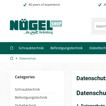
40 years of experience
4
Schraubtechnik
Befestigungstechnik
Dübeltech
Datenschutz
Categories
Datenschut
Schraubtechnik
Datenschut
Befestigungstechnik
Dübeltechnik
1. Datenschutz 