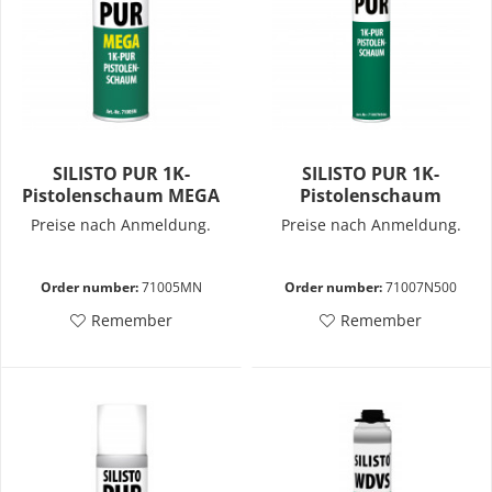
SILISTO PUR 1K-
SILISTO PUR 1K-
Pistolenschaum MEGA
Pistolenschaum
B2
Preise nach Anmeldung.
Preise nach Anmeldung.
Order number:
71005MN
Order number:
71007N500
Remember
Remember