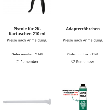
Pistole für 2K-
Adapterröhrchen
Kartuschen 210 ml
Metall
Preise nach Anmeldung.
Preise nach Anmeldung.
Order number:
71140
Order number:
71141
Remember
Remember