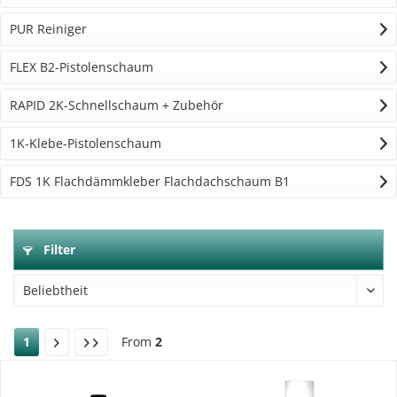
PUR Reiniger
FLEX B2-Pistolenschaum
RAPID 2K-Schnellschaum + Zubehör
1K-Klebe-Pistolenschaum
FDS 1K Flachdämmkleber Flachdachschaum B1
Filter
1
From
2