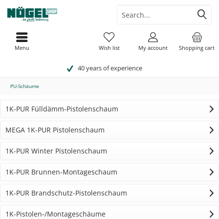
Menu
Wish list
My account
Shopping cart
40 years of experience
PU-Schäume
1K-PUR Fülldämm-Pistolenschaum
MEGA 1K-PUR Pistolenschaum
1K-PUR Winter Pistolenschaum
1K-PUR Brunnen-Montageschaum
1K-PUR Brandschutz-Pistolenschaum
1K-Pistolen-/Montageschäume