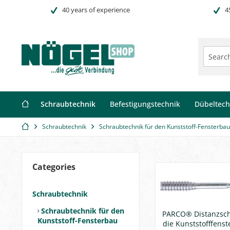
40 years of experience
4
Schraubtechnik
Befestigungstechnik
Dübeltech
Schraubtechnik
Schraubtechnik für den Kunststoff-Fensterbau
Categories
Schraubtechnik
Schraubtechnik für den
PARCO® Distanzsch
Kunststoff-Fensterbau
die Kunststofffens