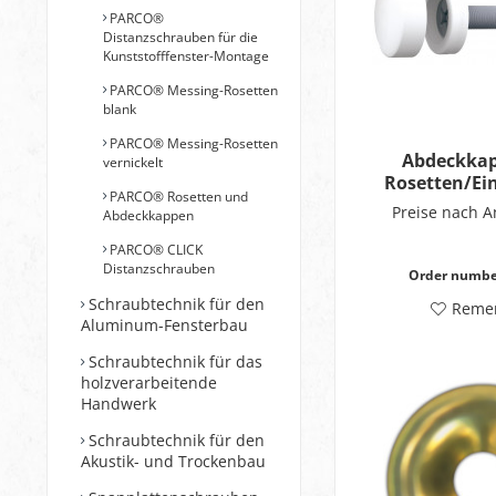
PARCO®
Distanzschrauben für die
Kunststofffenster-Montage
PARCO® Messing-Rosetten
blank
PARCO® Messing-Rosetten
Abdeckkap
vernickelt
Rosetten/Ei
PARCO® Rosetten und
Preise nach 
Abdeckkappen
PARCO® CLICK
Distanzschrauben
Order numbe
Schraubtechnik für den
Reme
Aluminum-Fensterbau
Schraubtechnik für das
holzverarbeitende
Handwerk
Schraubtechnik für den
Akustik- und Trockenbau