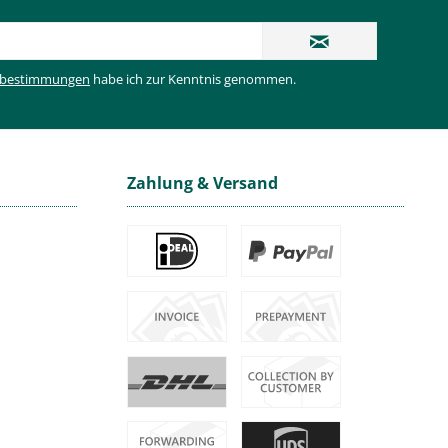
zbestimmungen
habe ich zur Kenntnis genommen.
Zahlung & Versand