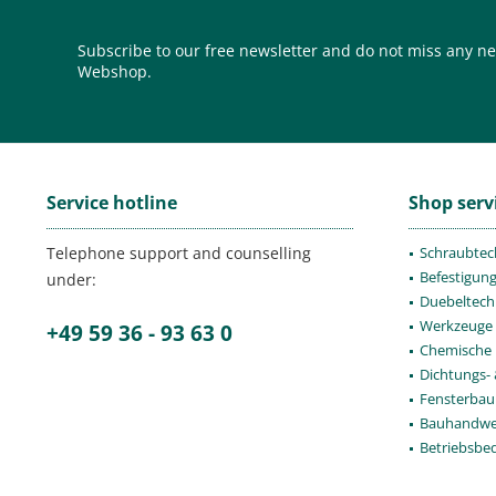
Subscribe to our free newsletter and do not miss any ne
Webshop.
Service hotline
Shop serv
Telephone support and counselling
Schraubtec
Befestigun
under:
Duebeltech
Werkzeuge
+49 59 36 - 93 63 0
Chemische 
Dichtungs-
Fensterbau
Bauhandwe
Betriebsbe