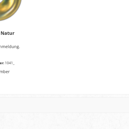
 Natur
Anmeldung.
er:
1041_
mber