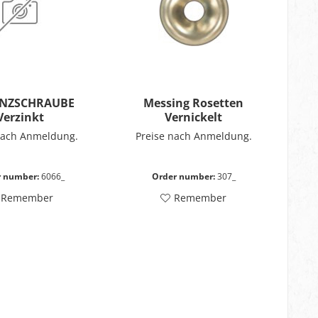
ANZSCHRAUBE
Messing Rosetten
Verzinkt
Vernickelt
nach Anmeldung.
Preise nach Anmeldung.
r number:
6066_
Order number:
307_
Remember
Remember