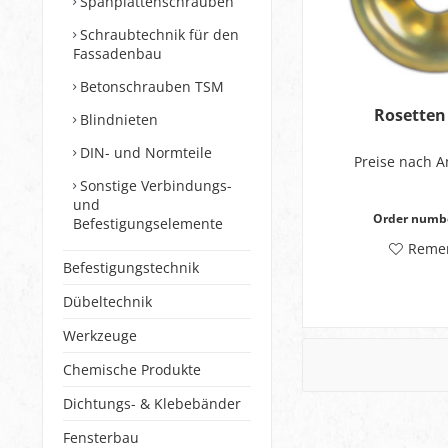
Spanplattenschrauben
Schraubtechnik für den
Fassadenbau
Betonschrauben TSM
Rosetten
Blindnieten
DIN- und Normteile
Preise nach 
Sonstige Verbindungs-
und
Order numb
Befestigungselemente
Reme
Befestigungstechnik
Dübeltechnik
Werkzeuge
Chemische Produkte
Dichtungs- & Klebebänder
Fensterbau