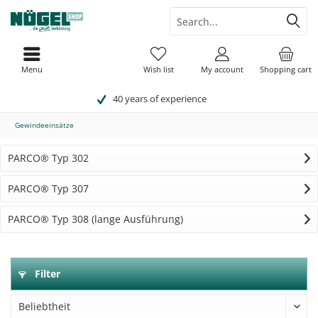
Menu
Wish list
My account
Shopping cart
40 years of experience
Gewindeeinsätze
PARCO® Typ 302
PARCO® Typ 307
PARCO® Typ 308 (lange Ausführung)
Filter