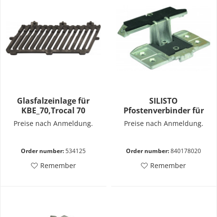
Glasfalzeinlage für
SILISTO
KBE_70,Trocal 70
Pfostenverbinder für
Salamander
Preise nach Anmeldung.
Preise nach Anmeldung.
Order number:
534125
Order number:
840178020
Remember
Remember