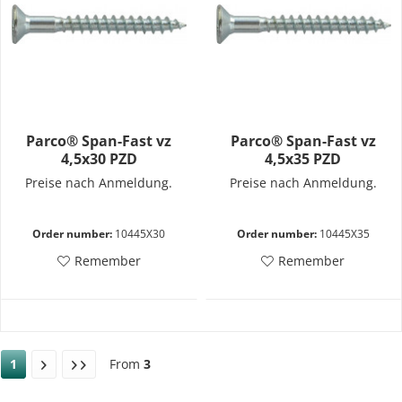
Parco® Span-Fast vz
Parco® Span-Fast vz
4,5x30 PZD
4,5x35 PZD
Preise nach Anmeldung.
Preise nach Anmeldung.
Order number:
10445X30
Order number:
10445X35
Remember
Remember
1
From
3