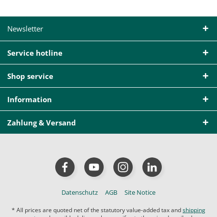
Newsletter
Service hotline
Shop service
Information
Zahlung & Versand
Datenschutz
AGB
Site Notice
* All prices are quoted net of the statutory value-added tax and
shipping