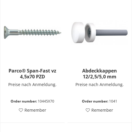
Parco® Span-Fast vz
Abdeckkappen
4,5x70 PZD
12/2,5/5,0 mm
Preise nach Anmeldung.
Preise nach Anmeldung.
Order number:
10445X70
Order number:
1041
Remember
Remember