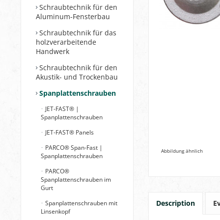
Schraubtechnik für den
Aluminum-Fensterbau
Schraubtechnik für das
holzverarbeitende
Handwerk
Schraubtechnik für den
Akustik- und Trockenbau
Spanplattenschrauben
JET-FAST® |
Spanplattenschrauben
JET-FAST® Panels
PARCO® Span-Fast |
Abbildung ähnlich
Spanplattenschrauben
PARCO®
Spanplattenschrauben im
Gurt
Description
E
Spanplattenschrauben mit
Linsenkopf