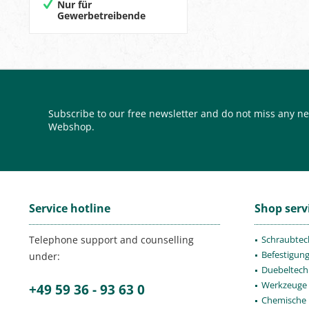
Nur für
Gewerbetreibende
Subscribe to our free newsletter and do not miss any ne
Webshop.
Service hotline
Shop serv
Telephone support and counselling
Schraubtec
Befestigun
under:
Duebeltech
Werkzeuge
+49 59 36 - 93 63 0
Chemische 