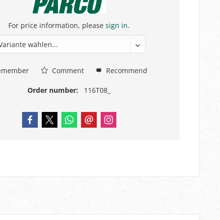
For price information, please
sign in
.
emember
Comment
Recommend
Order number:
116T08_