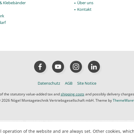
 & Klebebänder
Über uns
Kontakt
rk
darf
Datenschutz
AGB
Site Notice
 of the statutory value-added tax and
shipping costs
and possibly delivery charges
 2026 Nögel Montagetechnik Vertriebsgesellschaft mbH. Theme by
ThemeWar
l operation of the website and are always set. Other cookies, whic