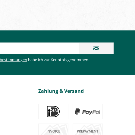
zbestimmungen
habe ich zur Kenntnis genommen.
Zahlung & Versand