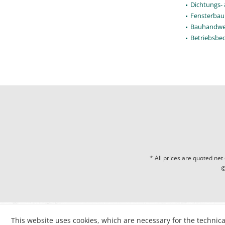
Dichtungs-
Fensterbau
Bauhandwe
Betriebsbe
* All prices are quoted net
©
This website uses cookies, which are necessary for the technica