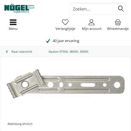
Menu
Verlanglijstje
Mijn account
Winkelmandje
40 jaar ervaring
Naar overzicht
Gealan S7000, S8000, S9000
Abbildung ähnlich