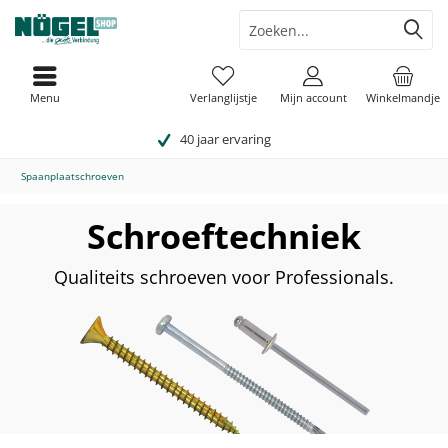
Menu
Verlanglijstje
Mijn account
Winkelmandje
40 jaar ervaring
Spaanplaatschroeven
Schroeftechniek
Qualiteits schroeven voor Professionals.