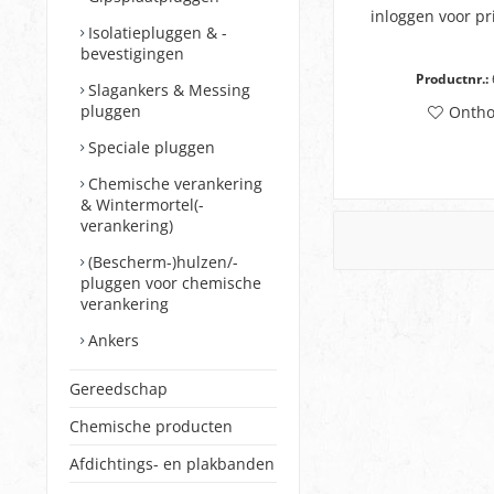
inloggen voor pr
Isolatiepluggen & -
bevestigingen
Productnr.:
Slagankers & Messing
pluggen
Onth
Speciale pluggen
Chemische verankering
& Wintermortel(-
verankering)
(Bescherm-)hulzen/-
pluggen voor chemische
verankering
Ankers
Gereedschap
Chemische producten
Afdichtings- en plakbanden