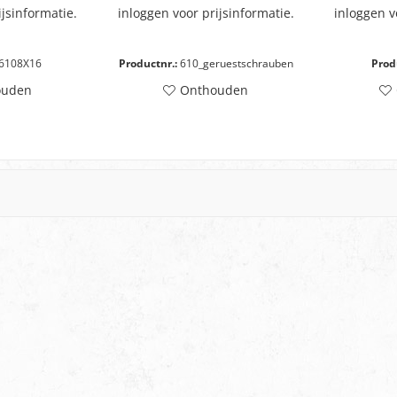
ijsinformatie.
inloggen voor prijsinformatie.
inloggen v
6108X16
Productnr.:
610_geruestschrauben
Prod
ouden
Onthouden