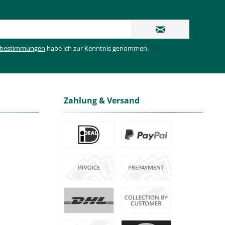
zbestimmungen
habe ich zur Kenntnis genommen.
Zahlung & Versand