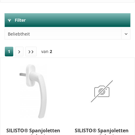
Filter
1
van
2
SILISTO® Spanjoletten
SILISTO® Spanjoletten