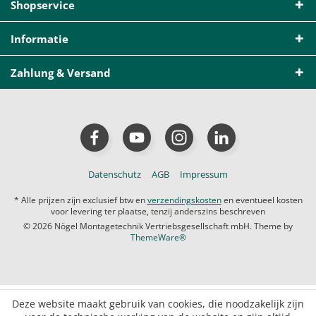
Shopservice
Informatie
Zahlung & Versand
Datenschutz
AGB
Impressum
* Alle prijzen zijn exclusief btw en
verzendingskosten
en eventueel kosten
voor levering ter plaatse, tenzij anderszins beschreven
© 2026 Nögel Montagetechnik Vertriebsgesellschaft mbH. Theme by
ThemeWare®
Deze website maakt gebruik van cookies, die noodzakelijk zijn