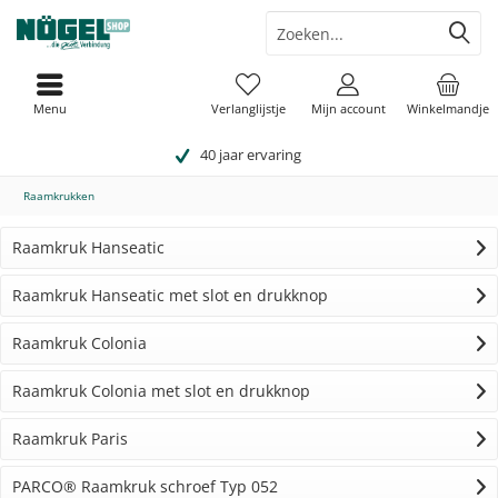
Menu
Verlanglijstje
Mijn account
Winkelmandje
40 jaar ervaring
Raamkrukken
Raamkruk Hanseatic
Raamkruk Hanseatic met slot en drukknop
Raamkruk Colonia
Raamkruk Colonia met slot en drukknop
Raamkruk Paris
PARCO® Raamkruk schroef Typ 052