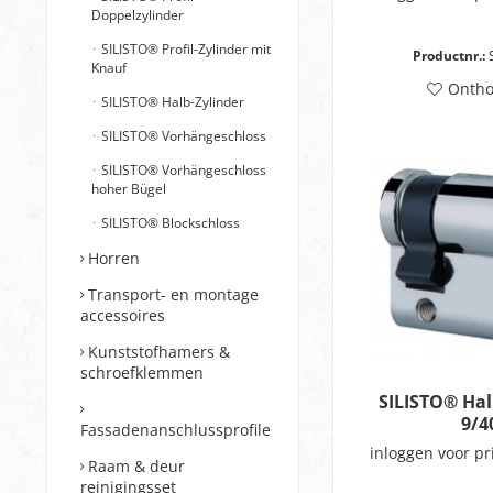
Doppelzylinder
SILISTO® Profil-Zylinder mit
Productnr.:
Knauf
Onth
SILISTO® Halb-Zylinder
SILISTO® Vorhängeschloss
SILISTO® Vorhängeschloss
hoher Bügel
SILISTO® Blockschloss
Horren
Transport- en montage
accessoires
Kunststofhamers &
schroefklemmen
SILISTO® Hal
9/4
Fassadenanschlussprofile
inloggen voor pr
Raam & deur
reinigingsset