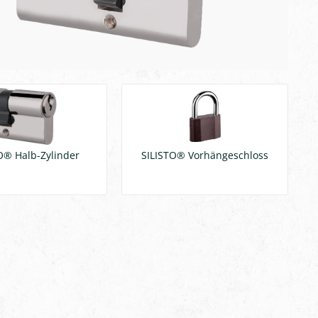
O® Halb-Zylinder
SILISTO® Vorhängeschloss