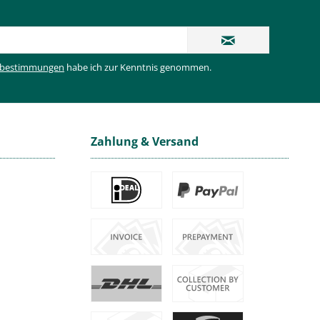
zbestimmungen
habe ich zur Kenntnis genommen.
Zahlung & Versand