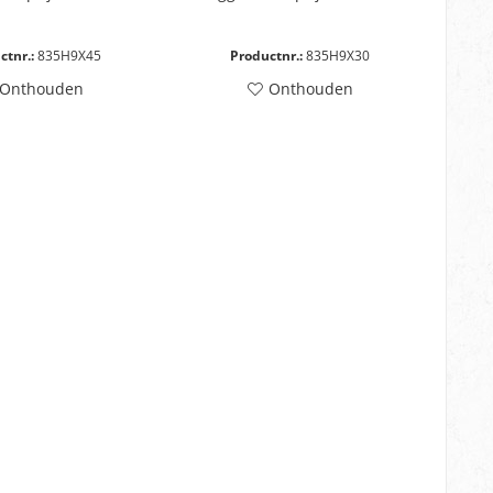
ctnr.:
835H9X45
Productnr.:
835H9X30
Onthouden
Onthouden