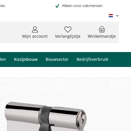
ies
Alleen voor vakmensen
Niederl
Mijn account
Verlanglijstje
Winkelmandje
den
Kozijnbouw
Bouwsector
Bedrijfsverbruik