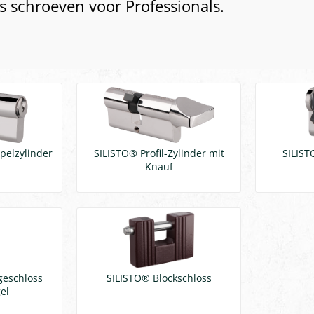
ts schroeven voor Professionals.
pelzylinder
SILISTO® Profil-Zylinder mit
SILIST
Knauf
geschloss
SILISTO® Blockschloss
el