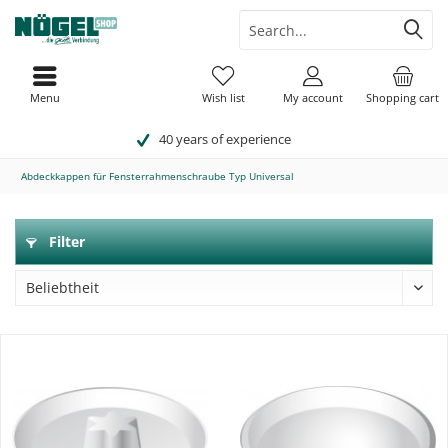
Menu
Wish list
My account
Shopping cart
40 years of experience
Abdeckkappen für Fensterrahmenschraube Typ Universal
Filter