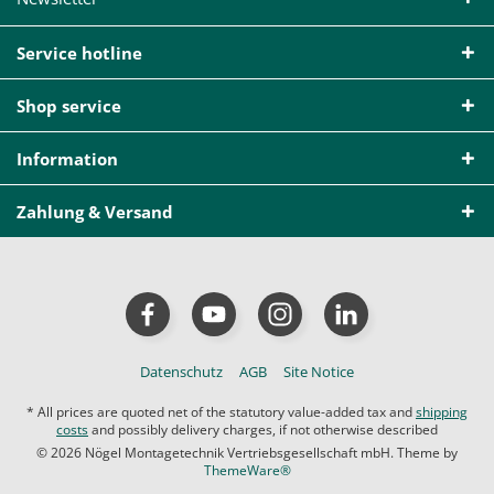
Service hotline
Shop service
Information
Zahlung & Versand
Datenschutz
AGB
Site Notice
* All prices are quoted net of the statutory value-added tax and
shipping
costs
and possibly delivery charges, if not otherwise described
© 2026 Nögel Montagetechnik Vertriebsgesellschaft mbH. Theme by
ThemeWare®