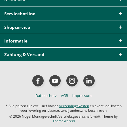
Servicehotline
Shopservice
Informatie
Zahlung & Versand
Datenschutz
AGB
Impressum
* Alle prijzen zijn exclusief btw en
verzendingskosten
en eventueel kosten
voor levering ter plaatse, tenzij anderszins beschreven
© 2026 Nögel Montagetechnik Vertriebsgesellschaft mbH. Theme by
ThemeWare®