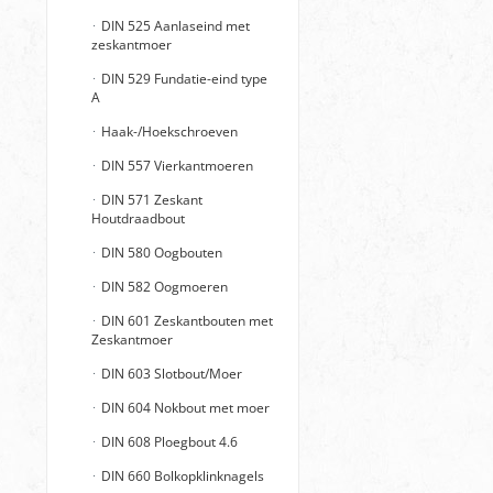
DIN 525 Aanlaseind met
zeskantmoer
DIN 529 Fundatie-eind type
A
Haak-/Hoekschroeven
DIN 557 Vierkantmoeren
DIN 571 Zeskant
Houtdraadbout
DIN 580 Oogbouten
DIN 582 Oogmoeren
DIN 601 Zeskantbouten met
Zeskantmoer
DIN 603 Slotbout/Moer
DIN 604 Nokbout met moer
DIN 608 Ploegbout 4.6
DIN 660 Bolkopklinknagels