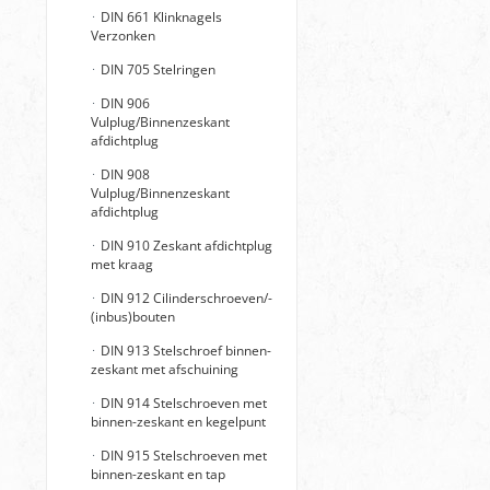
DIN 661 Klinknagels
Verzonken
DIN 705 Stelringen
DIN 906
Vulplug/Binnenzeskant
afdichtplug
DIN 908
Vulplug/Binnenzeskant
afdichtplug
DIN 910 Zeskant afdichtplug
met kraag
DIN 912 Cilinderschroeven/-
(inbus)bouten
DIN 913 Stelschroef binnen-
zeskant met afschuining
DIN 914 Stelschroeven met
binnen-zeskant en kegelpunt
DIN 915 Stelschroeven met
binnen-zeskant en tap