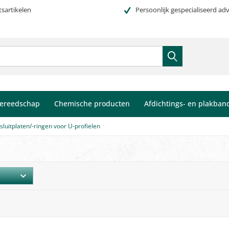
tsartikelen
Persoonlijk gespecialiseerd adv
ereedschap
Chemische producten
Afdichtings- en plakban
sluitplaten/-ringen voor U-profielen