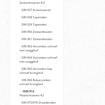
Zeskantmoeren 8.0
DIN 937 Kroonmoeren
DIN 938 Tapeinden
DIN 939 Tapeinden
DIN 960 Zeskantbouten
DIN 961 Zeskantbouten
DIN 963 Verzonken schroef
met zaaggleuf
DIN 964 Verzonken schroef
met zaaggleuf
DIN 965 Verzonken kop
schroef kruisgleuf
DIN 966 Bolverzonken
schroef kruisgleuf
~DIN 912
Plaatschroeven A2
DIN 975/976 Draadeinden