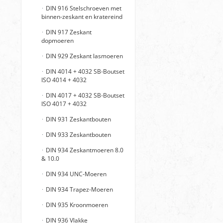
DIN 916 Stelschroeven met
binnen-zeskant en kratereind
DIN 917 Zeskant
dopmoeren
DIN 929 Zeskant lasmoeren
DIN 4014 + 4032 SB-Boutset
ISO 4014 + 4032
DIN 4017 + 4032 SB-Boutset
ISO 4017 + 4032
DIN 931 Zeskantbouten
DIN 933 Zeskantbouten
DIN 934 Zeskantmoeren 8.0
& 10.0
DIN 934 UNC-Moeren
DIN 934 Trapez-Moeren
DIN 935 Kroonmoeren
DIN 936 Vlakke