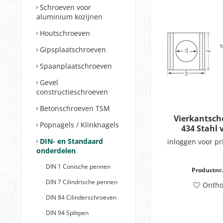
Schroeven voor
aluminium kozijnen
Houtschroeven
Gipsplaatschroeven
Spaanplaatschroeven
Gevel
constructieschroeven
Betonschroeven TSM
Vierkantsch
Popnagels / Klinknagels
434 Stahl 
DIN- en Standaard
inloggen voor pr
onderdelen
DIN 1 Conische pennen
Productnr.
DIN 7 Cilindrische pennen
Onth
DIN 84 Cilinderschroeven
DIN 94 Splitpen