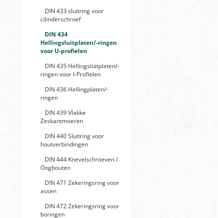
DIN 433 sluitring voor
cilinderschroef
DIN 434
Hellingsluitplaten/-ringen
voor U-profielen
DIN 435 Hellingsluitplaten/-
ringen voor I-Profielen
DIN 436 Hellingplaten/-
ringen
DIN 439 Vlakke
Zeskantmoeren
DIN 440 Sluitring voor
houtverbindingen
DIN 444 Knevelschroeven /
Oogbouten
DIN 471 Zekeringsring voor
assen
DIN 472 Zekeringsring voor
boringen