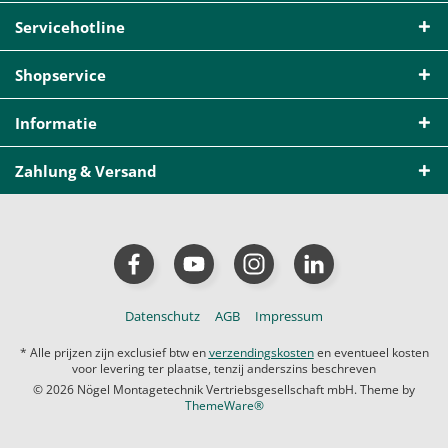
Servicehotline
Shopservice
Informatie
Zahlung & Versand
Datenschutz
AGB
Impressum
* Alle prijzen zijn exclusief btw en
verzendingskosten
en eventueel kosten
voor levering ter plaatse, tenzij anderszins beschreven
© 2026 Nögel Montagetechnik Vertriebsgesellschaft mbH. Theme by
ThemeWare®