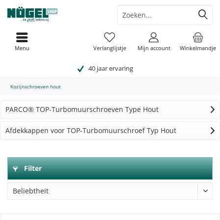
Menu
Verlanglijstje
Mijn account
Winkelmandje
40 jaar ervaring
Kozijnschroeven hout
PARCO® TOP-Turbomuurschroeven Type Hout
Afdekkappen voor TOP-Turbomuurschroef Typ Hout
Filter