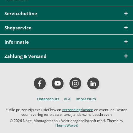
Servicehotline
Shopservice
Informatie
Zahlung & Versand
Datenschutz
AGB
Impressum
* Alle prijzen zijn exclusief btw en
verzendingskosten
en eventueel kosten
voor levering ter plaatse, tenzij anderszins beschreven
© 2026 Nögel Montagetechnik Vertriebsgesellschaft mbH. Theme by
ThemeWare®