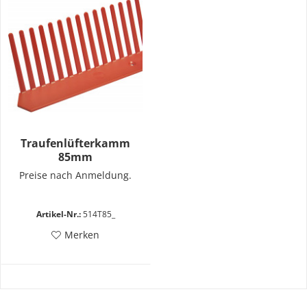
Traufenlüfterkamm
85mm
Preise nach Anmeldung.
Artikel-Nr.:
514T85_
Merken