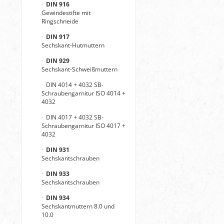
DIN 916
Gewindestifte mit
Ringschneide
DIN 917
Sechskant-Hutmuttern
DIN 929
Sechskant-Schweißmuttern
DIN 4014 + 4032 SB-
Schraubengarnitur ISO 4014 +
4032
DIN 4017 + 4032 SB-
Schraubengarnitur ISO 4017 +
4032
DIN 931
Sechskantschrauben
DIN 933
Sechskantschrauben
DIN 934
Sechskantmuttern 8.0 und
10.0