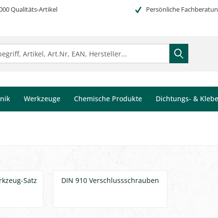
000 Qualitäts-Artikel
Persönliche Fachberatu
nik
Werkzeuge
Chemische Produkte
Dichtungs- & Kleb
kzeug-Satz
DIN 910 Verschlussschrauben