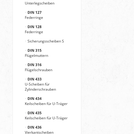
Unterlegscheiben
DIN 127
Federringe
DIN 128
Federringe
Sicherungsscheiben S
DIN 315
Flügelmuttern
DIN 316
Flügelschrauben
DIN 433
U-Scheiben für
Zylinderschrauben
DIN 434
Keilscheiben für U-Träger
DIN 435
Keilscheiben für U-Träger
DIN 436
Vierkantscheiben