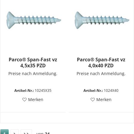
Parco® Span-Fast vz
Parco® Span-Fast vz
4,5x35 PZD
4,0x40 PZD
Preise nach Anmeldung.
Preise nach Anmeldung.
Artikel-Nr.:
10245X35
Artikel-Nr.:
1024X40
Merken
Merken
1
von
24