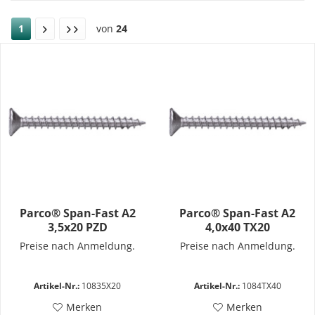
1
von
24
Parco® Span-Fast A2
Parco® Span-Fast A2
3,5x20 PZD
4,0x40 TX20
Preise nach Anmeldung.
Preise nach Anmeldung.
Artikel-Nr.:
10835X20
Artikel-Nr.:
1084TX40
Merken
Merken