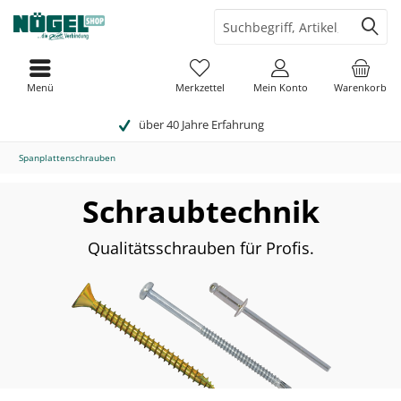
Menü
Merkzettel
Mein Konto
Warenkorb
über 40 Jahre Erfahrung
Spanplattenschrauben
Schraubtechnik
Qualitätsschrauben für Profis.