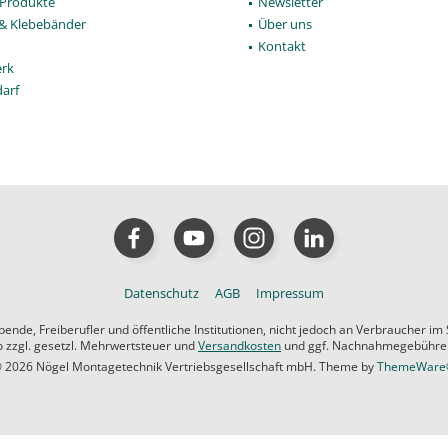
Produkte
Newsletter
 & Klebebänder
Über uns
Kontakt
rk
darf
Datenschutz
AGB
Impressum
de, Freiberufler und öffentliche Institutionen, nicht jedoch an Verbraucher im
ro zzgl. gesetzl. Mehrwertsteuer und
Versandkosten
und ggf. Nachnahmegebühren,
 2026 Nögel Montagetechnik Vertriebsgesellschaft mbH. Theme by
ThemeWar