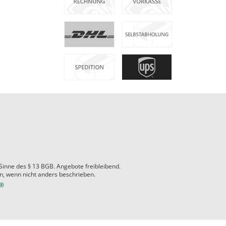
 Sinne des § 13 BGB. Angebote freibleibend.
 wenn nicht anders beschrieben.
e®