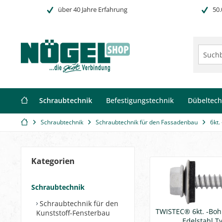
über 40 Jahre Erfahrung
50.
Schraubtechnik
Befestigungstechnik
Dübeltech
Schraubtechnik
Schraubtechnik für den Fassadenbau
6kt.
Kategorien
Schraubtechnik
Schraubtechnik für den
TWISTEC® 6kt. -Bo
Kunststoff-Fensterbau
Edelstahl T