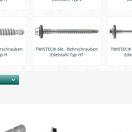
hrschrauben
TWISTEC® 6kt. -Bohrschrauben
TWISTEC® 
yp H
Edelstahl Typ HT
Ede