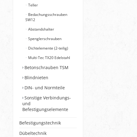
Teller
Bedachungsschrauben
SW12
Abstandshalter
Spenglerschrauben
Dichtelemente (2-teilig)
Multi-Tec TX20 Edelstahl
Betonschrauben TSM
Blindnieten
DIN- und Normteile
Sonstige Verbindungs-
und
Befestigungselemente
Befestigungstechnik
Dübeltechnik