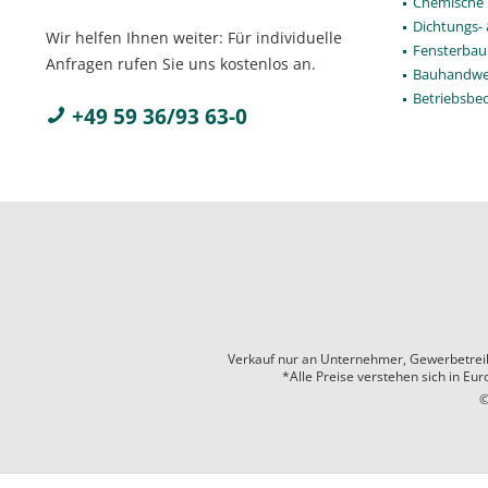
Chemische 
Dichtungs-
Wir helfen Ihnen weiter: Für individuelle
Fensterbau
Anfragen rufen Sie uns kostenlos an.
Bauhandwe
Betriebsbe
+49 59 36/93 63-0
Verkauf nur an Unternehmer, Gewerbetreiben
*Alle Preise verstehen sich in Eu
©