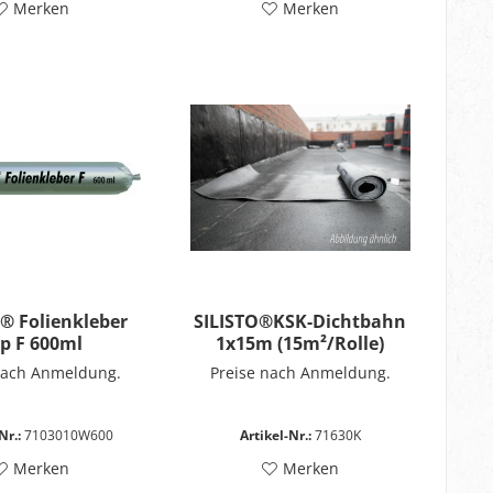
Merken
Merken
® Folienkleber
SILISTO®KSK-Dichtbahn
p F 600ml
1x15m (15m²/Rolle)
nach Anmeldung.
Preise nach Anmeldung.
Nr.:
7103010W600
Artikel-Nr.:
71630K
Merken
Merken