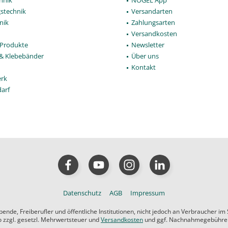
gstechnik
Versandarten
nik
Zahlungsarten
Versandkosten
Produkte
Newsletter
 & Klebebänder
Über uns
Kontakt
rk
darf
Datenschutz
AGB
Impressum
de, Freiberufler und öffentliche Institutionen, nicht jedoch an Verbraucher im
ro zzgl. gesetzl. Mehrwertsteuer und
Versandkosten
und ggf. Nachnahmegebühren,