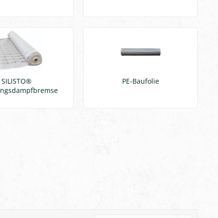
SILISTO®
PE-Baufolie
ungsdampfbremse