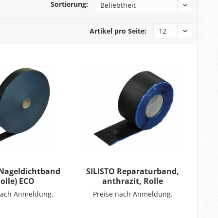
Sortierung:
Artikel pro Seite:
 Nageldichtband
SILISTO Reparaturband,
Rolle) ECO
anthrazit, Rolle
nach Anmeldung.
Preise nach Anmeldung.