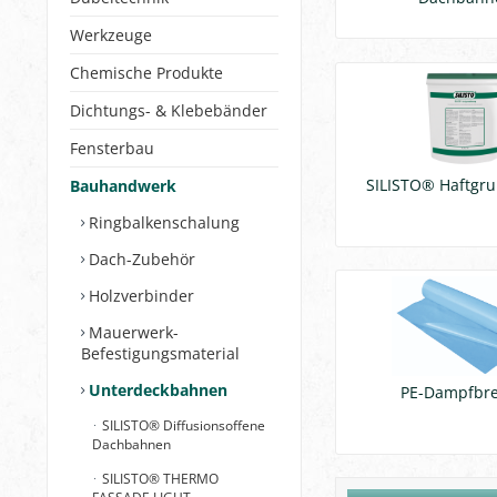
Werkzeuge
Chemische Produkte
Dichtungs- & Klebebänder
Fensterbau
SILISTO® Haftgr
Bauhandwerk
Ringbalkenschalung
Dach-Zubehör
Holzverbinder
Mauerwerk-
Befestigungsmaterial
Unterdeckbahnen
PE-Dampfbr
SILISTO® Diffusionsoffene
Dachbahnen
SILISTO® THERMO