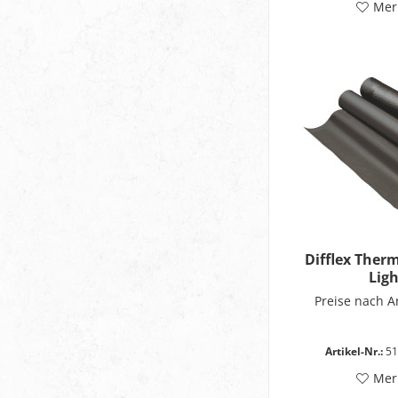
Mer
Difflex Ther
Lig
Preise nach 
Artikel-Nr.:
51
Mer