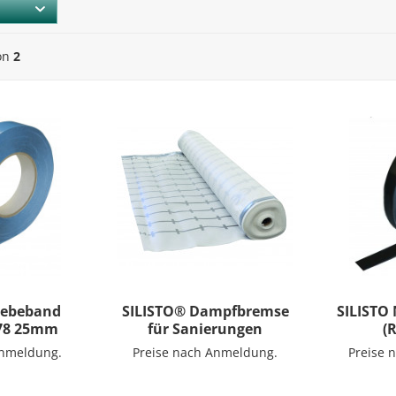
on
2
Klebeband
SILISTO® Dampfbremse
SILISTO
578 25mm
für Sanierungen
(
Anmeldung.
Preise nach Anmeldung.
Preise 