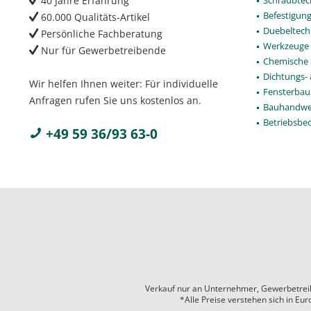
40 Jahre Erfahrung
Befestigun
60.000 Qualitäts-Artikel
Duebeltech
Persönliche Fachberatung
Werkzeuge
Nur für Gewerbetreibende
Chemische 
Dichtungs-
Wir helfen Ihnen weiter: Für individuelle
Fensterbau
Anfragen rufen Sie uns kostenlos an.
Bauhandwe
Betriebsbe
+49 59 36/93 63-0
Verkauf nur an Unternehmer, Gewerbetreiben
*Alle Preise verstehen sich in Eu