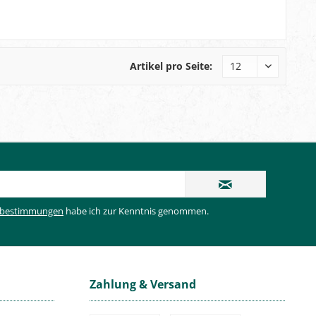
Artikel pro Seite:
zbestimmungen
habe ich zur Kenntnis genommen.
Zahlung & Versand