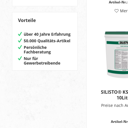
Artikel-Nr.:
Mer
Vorteile
über 40 Jahre Erfahrung
50.000 Qualitäts-Artikel
Persönliche
Fachberatung
Nur für
Gewerbetreibende
SILISTO® K
10Lit
Preise nach 
Artikel-Nr.