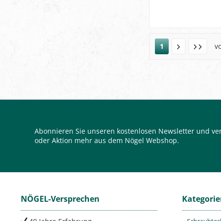
1
v
Abonnieren Sie unseren kostenlosen Newsletter und ver
oder Aktion mehr aus dem Nögel Webshop.
NÖGEL-Versprechen
Kategori
Schraubtec