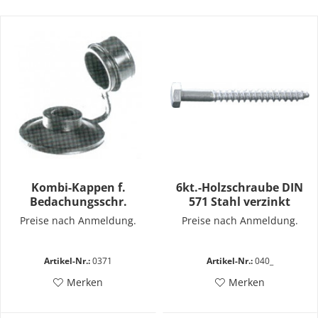
Kombi-Kappen f.
6kt.-Holzschraube DIN
Bedachungsschr.
571 Stahl verzinkt
schwarz
Preise nach Anmeldung.
Preise nach Anmeldung.
Artikel-Nr.:
0371
Artikel-Nr.:
040_
Merken
Merken