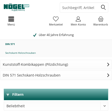
Menü
Merkzettel
Mein Konto
Warenkorb
über 40 Jahre Erfahrung
DIN 571
Sechskant-Holzschrauben
Kunststoff-Kombikappen (Pilzdichtung)
DIN 571 Sechskant-Holzschrauben
Filtern