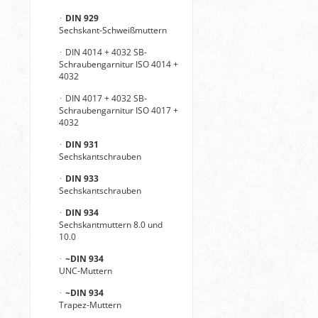
DIN 929
Sechskant-Schweißmuttern
DIN 4014 + 4032 SB-
Schraubengarnitur ISO 4014 +
4032
DIN 4017 + 4032 SB-
Schraubengarnitur ISO 4017 +
4032
DIN 931
Sechskantschrauben
DIN 933
Sechskantschrauben
DIN 934
Sechskantmuttern 8.0 und
10.0
~DIN 934
UNC-Muttern
~DIN 934
Trapez-Muttern