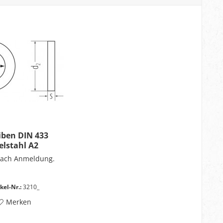
iben DIN 433
elstahl A2
nach Anmeldung.
kel-Nr.:
3210_
Merken