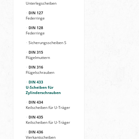
Unterlegscheiben
DIN 127
Federringe
DIN 128
Federringe
Sicherungsscheiben S
DIN 315
Flügelmuttern
DIN 316
Flügelschrauben
DIN 433
U-Scheiben für
Zylinderschrauben
DIN 434
Keilscheiben für U-Träger
DIN 435
Keilscheiben für U-Träger
DIN 436
Vierkantscheiben