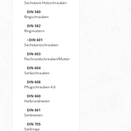
Sechskant-Holzschrauben
DIN 580
Ringschrauben
DIN 582
Ringmuttern
~DIN 601
Sechskantschrauben
DIN 603
Flachrundschrauben/Mutter
DIN 604
Senkschrauben
DIN 608
Pflugschrauben 4.6
DIN 660
Halbrundnieten
DIN 661
Senknieten
DIN 705
Stellringe