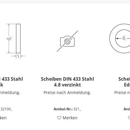
 433 Stahl
Scheiben DIN 433 Stahl
Sche
nk
4.8 verzinkt
Ed
Anmeldung.
Preise nach Anmeldung.
Preise 
32100_
Artikel-Nr.:
321_
Arti
ken
Merken