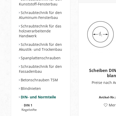
Kunststoff-Fensterbau
Schraubtechnik für den
Aluminum-Fensterbau
Schraubtechnik für das
holzverarbeitende
Handwerk
Schraubtechnik für den
Akustik- und Trockenbau
Spanplattenschrauben
Schraubtechnik für den
Scheiben DIN
Fassadenbau
bla
Betonschrauben TSM
Preise nach 
Blindnieten
DIN- und Normteile
Artikel-Nr.:
Mer
DIN 1
Kegelstifte