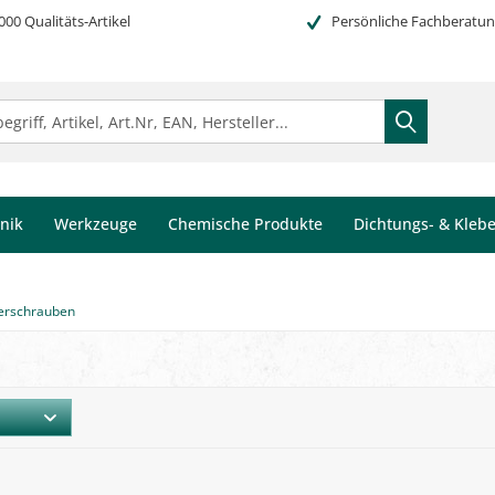
000 Qualitäts-Artikel
Persönliche Fachberatu
nik
Werkzeuge
Chemische Produkte
Dichtungs- & Kleb
derschrauben