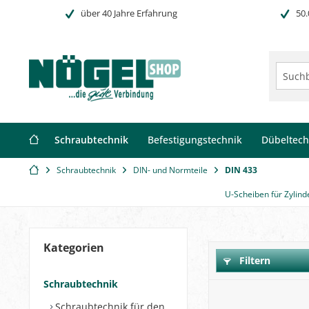
über 40 Jahre Erfahrung
50.
Schraubtechnik
Befestigungstechnik
Dübeltech
Schraubtechnik
DIN- und Normteile
DIN 433
U-Scheiben für Zylin
Kategorien
Filtern
Schraubtechnik
Schraubtechnik für den