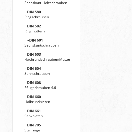
Sechskant-Holzschrauben
DIN 580
Ringschrauben
DIN 582
Ringmuttern
~DIN 601
Sechskantschrauben
DIN 603
Flachrundschrauben/Mutter
DIN 604
Senkschrauben
DIN 608
Pflugschrauben 4.6
DIN 660
Halbrundnieten
DIN 661
Senknieten
DIN 705
Stellringe