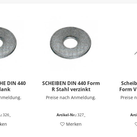
HE DIN 440
SCHEIBEN DIN 440 Form
Scheib
blank
R Stahl verzinkt
Form V 
Anmeldung.
Preise nach Anmeldung.
Preise 
.:
326_
Artikel-Nr.:
327_
Arti
ken
Merken