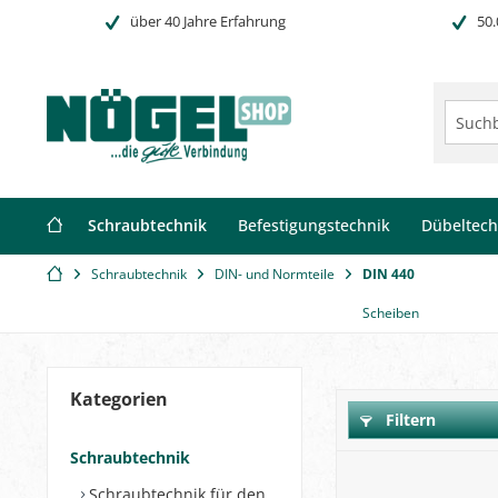
über 40 Jahre Erfahrung
50.
Schraubtechnik
Befestigungstechnik
Dübeltech
Schraubtechnik
DIN- und Normteile
DIN 440
Scheiben
Kategorien
Filtern
Schraubtechnik
Schraubtechnik für den