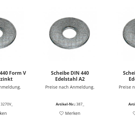
 440 Form V
Scheibe DIN 440
Sche
rzinkt
Edelstahl A2
Ed
Anmeldung.
Preise nach Anmeldung.
Preise 
3270V_
Artikel-Nr.:
387_
Arti
ken
Merken