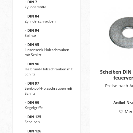
DIN 7
Zylinderstifte
DIN 84
Zylinderschrauben
DIN 94
Splinte
DIN 95
Linsensenk-Holzschrauben
mit Schlitz
DIN 96
Halbrund-Holzschrauben mit
Scheiben DIN
Schlitz
feuerve
DIN 97
Preise nach 
Senkkopf-Holzschrauben mit
Schlitz
Artikel-Nr.:
DIN 99
Kegelgriffe
Mer
DIN 125
Scheiben
DIN 126