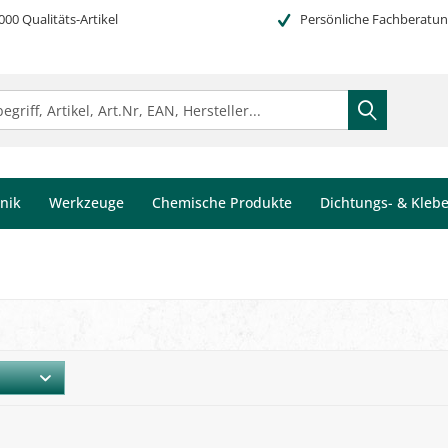
000 Qualitäts-Artikel
Persönliche Fachberatu
nik
Werkzeuge
Chemische Produkte
Dichtungs- & Kleb