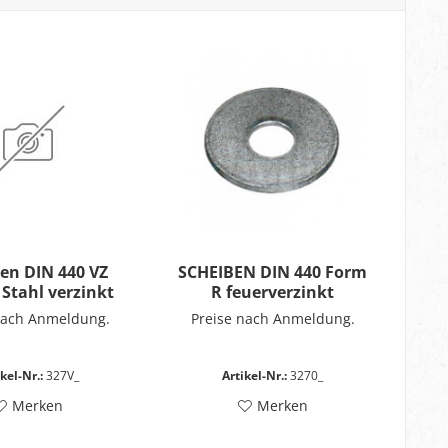
en DIN 440 VZ
SCHEIBEN DIN 440 Form
Stahl verzinkt
R feuerverzinkt
nach Anmeldung.
Preise nach Anmeldung.
kel-Nr.:
327V_
Artikel-Nr.:
3270_
Merken
Merken