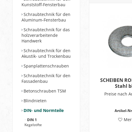
Kunststoff-Fensterbau
Schraubtechnik für den
Aluminum-Fensterbau
Schraubtechnik für das
holzverarbeitende
Handwerk
Schraubtechnik für den
Akustik- und Trockenbau
Spanplattenschrauben
Schraubtechnik für den
SCHEIBEN RO
Fassadenbau
Stahl 
Betonschrauben TSM
Preise nach 
Blindnieten
DIN- und Normteile
Artikel-Nr
Mer
DIN 1
Kegelstifte