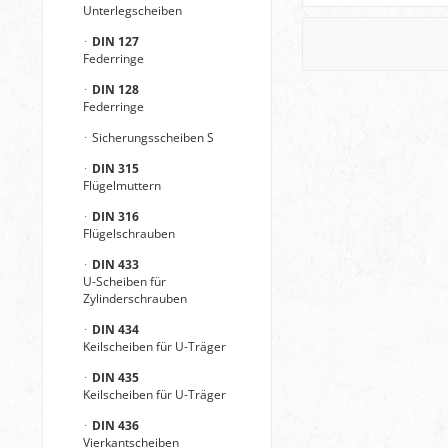
Unterlegscheiben
DIN 127
Federringe
DIN 128
Federringe
Sicherungsscheiben S
DIN 315
Flügelmuttern
DIN 316
Flügelschrauben
DIN 433
U-Scheiben für
Zylinderschrauben
DIN 434
Keilscheiben für U-Träger
DIN 435
Keilscheiben für U-Träger
DIN 436
Vierkantscheiben