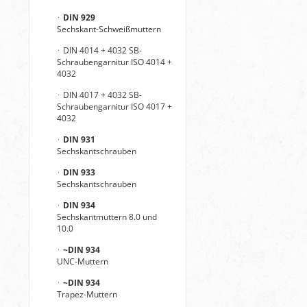
DIN 929
Sechskant-Schweißmuttern
DIN 4014 + 4032 SB-
Schraubengarnitur ISO 4014 +
4032
DIN 4017 + 4032 SB-
Schraubengarnitur ISO 4017 +
4032
DIN 931
Sechskantschrauben
DIN 933
Sechskantschrauben
DIN 934
Sechskantmuttern 8.0 und
10.0
~DIN 934
UNC-Muttern
~DIN 934
Trapez-Muttern