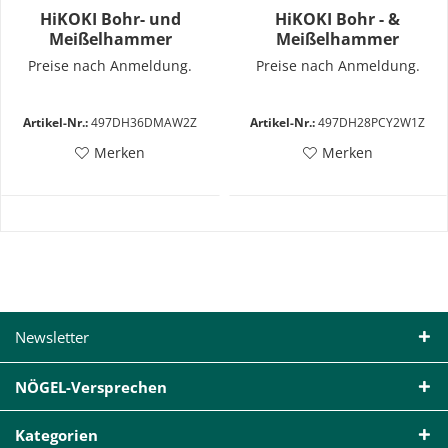
HiKOKI Bohr- und
HiKOKI Bohr - &
Meißelhammer
Meißelhammer
DH28PCY2
Preise nach Anmeldung.
Preise nach Anmeldung.
Artikel-Nr.:
497DH36DMAW2Z
Artikel-Nr.:
497DH28PCY2W1Z
Merken
Merken
Newsletter
NÖGEL-Versprechen
Kategorien