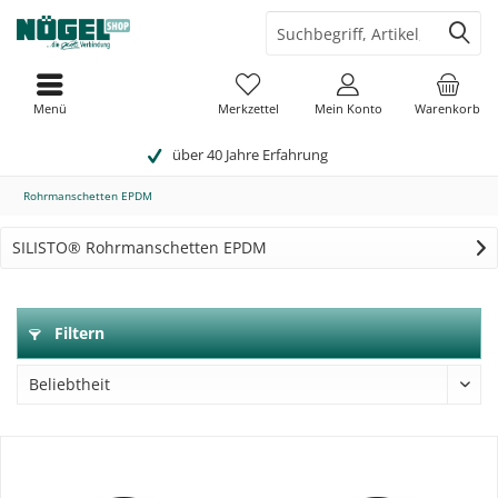
Menü
Merkzettel
Mein Konto
Warenkorb
über 40 Jahre Erfahrung
Rohrmanschetten EPDM
SILISTO® Rohrmanschetten EPDM
Filtern