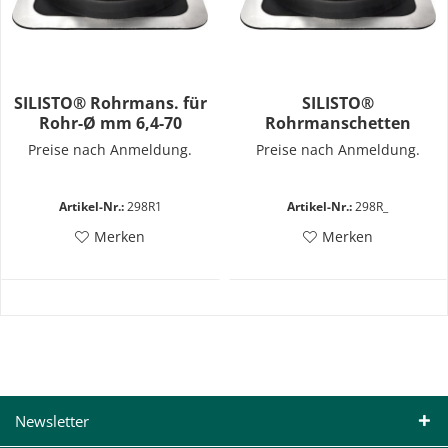
SILISTO® Rohrmans. für
SILISTO®
Rohr-Ø mm 6,4-70
Rohrmanschetten
EPDEM
Preise nach Anmeldung.
Preise nach Anmeldung.
Artikel-Nr.:
298R1
Artikel-Nr.:
298R_
Merken
Merken
Newsletter