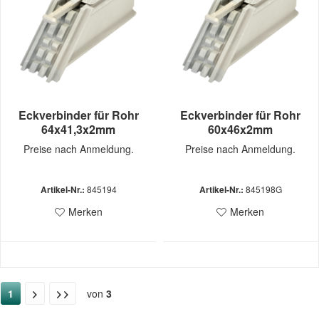
Eckverbinder für Rohr
Eckverbinder für Rohr
64x41,3x2mm
60x46x2mm
Preise nach Anmeldung.
Preise nach Anmeldung.
Artikel-Nr.:
845194
Artikel-Nr.:
845198G
Merken
Merken
1
von
3