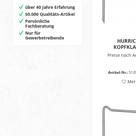
über 40 Jahre Erfahrung
50.000 Qualitäts-Artikel
Persönliche
Fachberatung
Nur für
Gewerbetreibende
HURRIC
KOPFKL
Preise nach 
Artikel-Nr.:
512
Mer