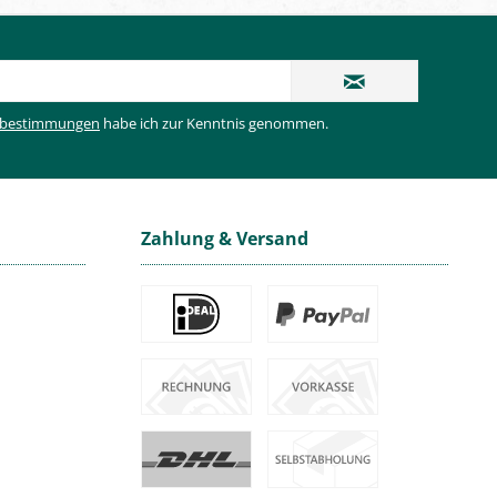
zbestimmungen
habe ich zur Kenntnis genommen.
Zahlung & Versand