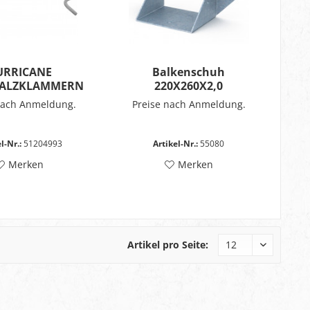
URRICANE
Balkenschuh
FALZKLAMMERN
220X260X2,0
nach Anmeldung.
Preise nach Anmeldung.
l-Nr.:
51204993
Artikel-Nr.:
55080
Merken
Merken
Artikel pro Seite: