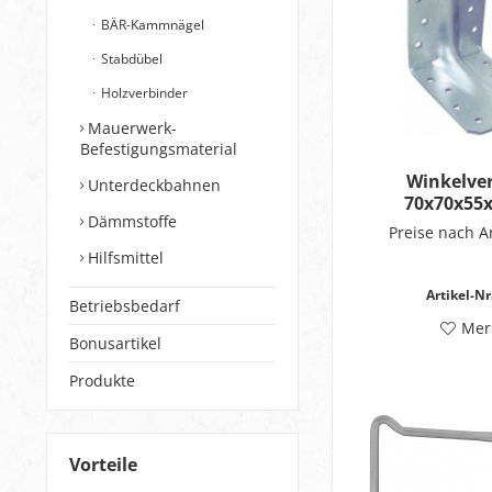
BÄR-Kammnägel
Stabdübel
Holzverbinder
Mauerwerk-
Befestigungsmaterial
Winkelver
Unterdeckbahnen
70x70x55
Dämmstoffe
Preise nach 
Hilfsmittel
Artikel-Nr.
Betriebsbedarf
Mer
Bonusartikel
Produkte
Vorteile