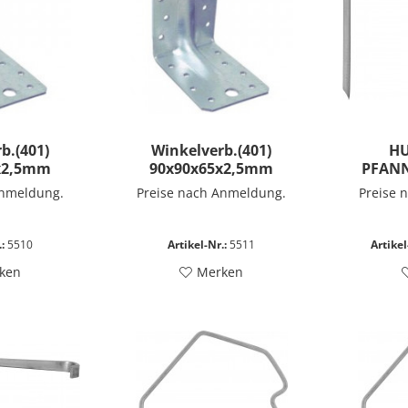
b.(401)
Winkelverb.(401)
HU
x2,5mm
90x90x65x2,5mm
PFAN
Anmeldung.
Preise nach Anmeldung.
Preise 
:
5510
Artikel-Nr.:
5511
Artikel
ken
Merken