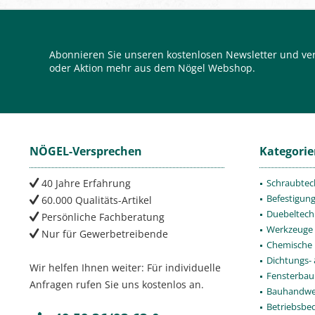
Abonnieren Sie unseren kostenlosen Newsletter und ver
oder Aktion mehr aus dem Nögel Webshop.
NÖGEL-Versprechen
Kategori
40 Jahre Erfahrung
Schraubtec
Befestigun
60.000 Qualitäts-Artikel
Duebeltech
Persönliche Fachberatung
Werkzeuge
Nur für Gewerbetreibende
Chemische 
Dichtungs-
Wir helfen Ihnen weiter: Für individuelle
Fensterbau
Anfragen rufen Sie uns kostenlos an.
Bauhandwe
Betriebsbe