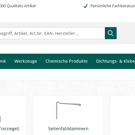
000 Qualitäts-Artikel
Persönliche Fachberatu
nik
Werkzeuge
Chemische Produkte
Dichtungs- & Kleb
onziegel)
Seitenfalzklammern