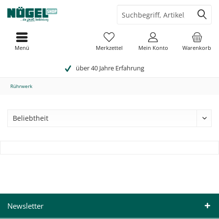
Menü
Merkzettel
Mein Konto
Warenkorb
über 40 Jahre Erfahrung
Rührwerk
Newsletter