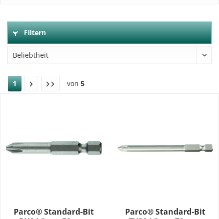
Filtern
1
von
5
Parco® Standard-Bit
Parco® Standard-Bit