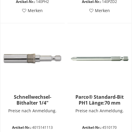
Artikel-Nr.:
140PH2
Artikel-Nr.:
140PZD2
Merken
Merken
Schnellwechsel-
Parco® Standard-Bit
Bithalter 1/4"
PH1 Länge:70 mm
Preise nach Anmeldung.
Preise nach Anmeldung.
Artikel-Nr.:
4015141113
Artikel-Nr.:
4510170