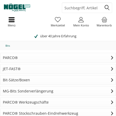
Menü
Merkzettel
Mein Konto
Warenkorb
über 40 Jahre Erfahrung
Bits
PARCO®
JET-FAST®
Bit-Sätze/Boxen
MG-Bits Sonderverlängerung
PARCO® Werkzeugschäfte
PARCO® Stockschrauben-Eindrehwerkzeug