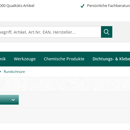
000 Qualitäts-Artikel
Persönliche Fachberatu
nik
Werkzeuge
Chemische Produkte
Dichtungs- & Kleb
Rundschnüre