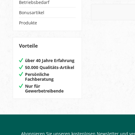
Betriebsbedarf
Bonusartikel
Produkte
Vorteile
über 40 Jahre Erfahrung
50.000 Qualitäts-Artikel
Persönliche
Fachberatung
Nur für
Gewerbetreibende
Abonnieren Sie unseren kostenlosen Newsletter und ver