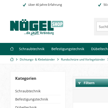
über 40 Jahre Erfahrung
50.
Schraubtechnik
Befestigungstechnik
Dübeltech
Dichtungs- & Klebebänder
Rundschnüre und Vorlegebänder
Kategorien
Filtern
Schraubtechnik
Befestigungstechnik
Dübeltechnik