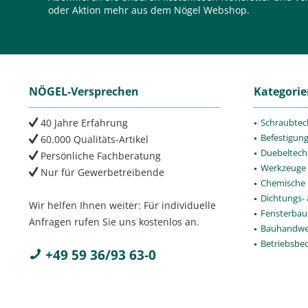
oder Aktion mehr aus dem Nögel Webshop.
NÖGEL-Versprechen
Kategori
40 Jahre Erfahrung
Schraubtec
Befestigun
60.000 Qualitäts-Artikel
Duebeltech
Persönliche Fachberatung
Werkzeuge
Nur für Gewerbetreibende
Chemische 
Dichtungs-
Wir helfen Ihnen weiter: Für individuelle
Fensterbau
Anfragen rufen Sie uns kostenlos an.
Bauhandwe
Betriebsbe
+49 59 36/93 63-0