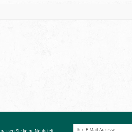
passen Sie keine Neuigkeit