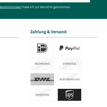
zbestimmungen
habe ich zur Kenntnis genommen.
Zahlung & Versand