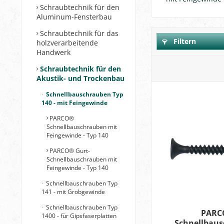
Schraubtechnik für den
Aluminum-Fensterbau
Schraubtechnik für das
Filtern
holzverarbeitende
Handwerk
Schraubtechnik für den
Akustik- und Trockenbau
Schnellbauschrauben Typ
140 - mit Feingewinde
PARCO®
Schnellbauschrauben mit
Feingewinde - Typ 140
PARCO® Gurt-
Schnellbauschrauben mit
Feingewinde - Typ 140
Schnellbauschrauben Typ
141 - mit Grobgewinde
Schnellbauschrauben Typ
PARC
1400 - für Gipsfaserplatten
Schnellbau