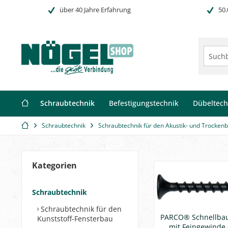
über 40 Jahre Erfahrung
50.
Schraubtechnik
Befestigungstechnik
Dübeltech
Schraubtechnik
Schraubtechnik für den Akustik- und Trocken
Kategorien
Schraubtechnik
Schraubtechnik für den
PARCO® Schnellba
Kunststoff-Fensterbau
mit Feingewinde 