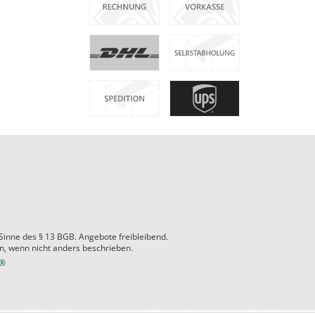
 Sinne des § 13 BGB. Angebote freibleibend.
 wenn nicht anders beschrieben.
e®