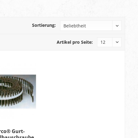
Sortierung:
Artikel pro Seite:
rco® Gurt-
llbauschraube