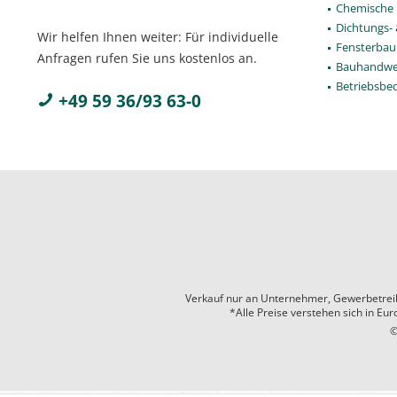
Chemische 
Dichtungs-
Wir helfen Ihnen weiter: Für individuelle
Fensterbau
Anfragen rufen Sie uns kostenlos an.
Bauhandwe
Betriebsbe
+49 59 36/93 63-0
Verkauf nur an Unternehmer, Gewerbetreiben
*Alle Preise verstehen sich in Eu
©