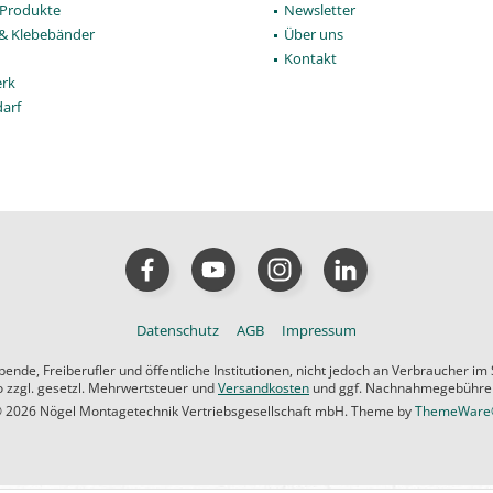
Produkte
Newsletter
 & Klebebänder
Über uns
Kontakt
rk
darf
Datenschutz
AGB
Impressum
de, Freiberufler und öffentliche Institutionen, nicht jedoch an Verbraucher im
ro zzgl. gesetzl. Mehrwertsteuer und
Versandkosten
und ggf. Nachnahmegebühren,
 2026 Nögel Montagetechnik Vertriebsgesellschaft mbH. Theme by
ThemeWar