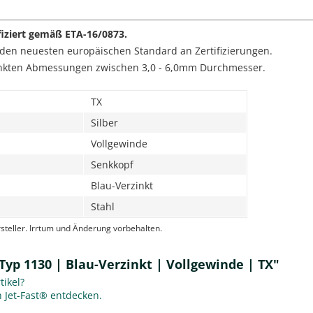
fiziert gemäß
ETA-16/0873
.
 den neuesten europäischen Standard an Zertifizierungen.
rzinkten Abmessungen zwischen 3,0 - 6,0mm Durchmesser.
TX
Silber
Vollgewinde
Senkkopf
Blau-Verzinkt
Stahl
eller. Irrtum und Änderung vorbehalten.
 Typ 1130 | Blau-Verzinkt | Vollgewinde | TX"
ikel?
n Jet-Fast® entdecken.