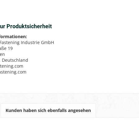
ur Produktsicherheit
nformationen:
 Fastening Industrie GmbH
aße 19
sen
, Deutschland
stening.com
fastening.com
Kunden haben sich ebenfalls angesehen