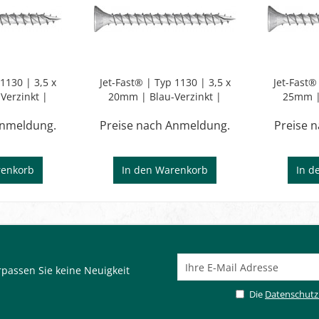
 1130 | 3,5 x
Jet-Fast® | Typ 1130 | 3,5 x
Jet-Fast®
Verzinkt |
20mm | Blau-Verzinkt |
25mm | 
de | TX
Vollgewinde | TX
Voll
Anmeldung.
Preise nach Anmeldung.
Preise 
enkorb
In den
Warenkorb
In d
passen Sie keine Neuigkeit
Die
Datenschut