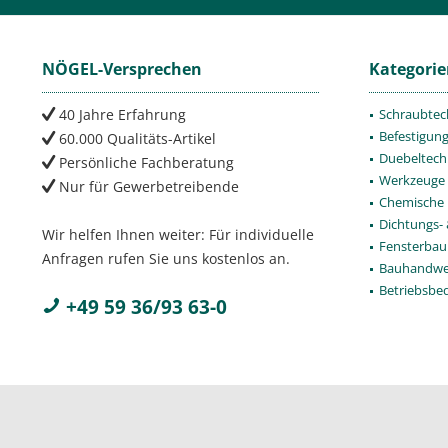
NÖGEL-Versprechen
Kategori
40 Jahre Erfahrung
Schraubtec
Befestigun
60.000 Qualitäts-Artikel
Duebeltech
Persönliche Fachberatung
Werkzeuge
Nur für Gewerbetreibende
Chemische 
Dichtungs-
Wir helfen Ihnen weiter: Für individuelle
Fensterbau
Anfragen rufen Sie uns kostenlos an.
Bauhandwe
Betriebsbe
+49 59 36/93 63-0