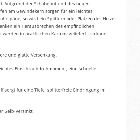
rofi. Aufgrund der Schabenut und des neuen
reifen am Gewindekern sorgen für ein leichtes
rspäne, so wird ein Splittern oder Platzen des Holzes
senken ein Herausbrechen des empfindlichen
werden in praktischen Kartons geliefert - so kann
ere und glatte Versenkung.
eichtes Einschraubdrehmoment, eine schnelle
sorgt für eine Tiefe, splitterfreie Eindringung im
r Gelb-Verzinkt.