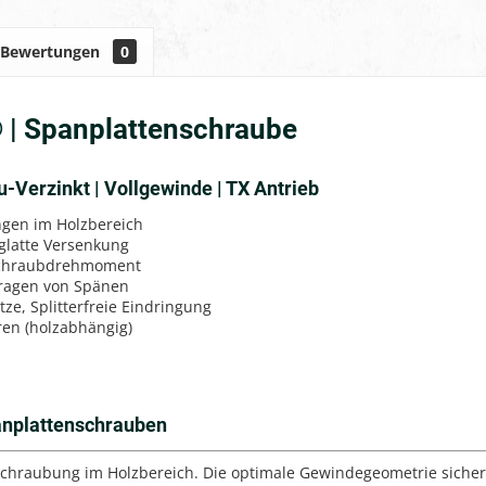
Bewertungen
0
 | Spanplattenschraube
u-Verzinkt | Vollgewinde | TX Antrieb
gen im Holzbereich
glatte Versenkung
schraubdrehmoment
ragen von Spänen
tze, Splitterfreie Eindringung
en (holzabhängig)
anplattenschrauben
rschraubung im Holzbereich. Die optimale Gewindegeometrie sichert