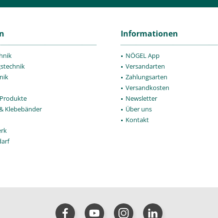
en
Informationen
hnik
NÖGEL App
gstechnik
Versandarten
nik
Zahlungsarten
Versandkosten
Produkte
Newsletter
 & Klebebänder
Über uns
Kontakt
rk
darf