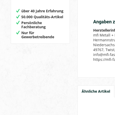
über 40 Jahre Erfahrung
50.000 Qualitäts-Artikel
Angaben z
Persönliche
Fachberatung
Herstelleri
Nur für
mfi Metall +
Gewerbetreibende
Hermannstr
Niedersach
49767, Twist
info@mfi-fa
https://mfi-
Ähnliche Artikel