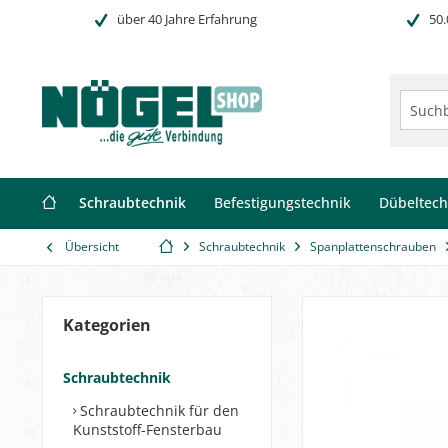
über 40 Jahre Erfahrung
50.
Schraubtechnik
Befestigungstechnik
Dübeltech
Übersicht
Schraubtechnik
Spanplattenschrauben
Kategorien
Schraubtechnik
Schraubtechnik für den
Kunststoff-Fensterbau