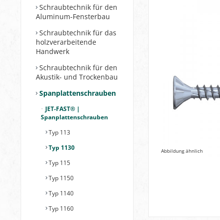
Schraubtechnik für den
Aluminum-Fensterbau
Schraubtechnik für das
holzverarbeitende
Handwerk
Schraubtechnik für den
Akustik- und Trockenbau
Spanplattenschrauben
JET-FAST® |
Spanplattenschrauben
Typ 113
Typ 1130
Abbildung ähnlich
Typ 115
Typ 1150
Typ 1140
Typ 1160