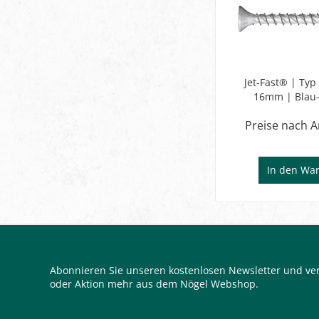
Jet-Fast® | Typ
16mm | Blau-
Vollgewin
Preise nach 
In den
War
Abonnieren Sie unseren kostenlosen Newsletter und ver
oder Aktion mehr aus dem Nögel Webshop.