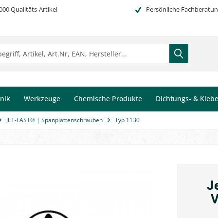
000 Qualitäts-Artikel
Persönliche Fachberatu
nik
Werkzeuge
Chemische Produkte
Dichtungs- & Kleb
JET-FAST® | Spanplattenschrauben
Typ 1130
J
V