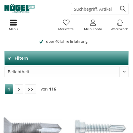
Menü
Merkzettel
Mein Konto
Warenkorb
über 40 Jahre Erfahrung
Filtern
1
von
116