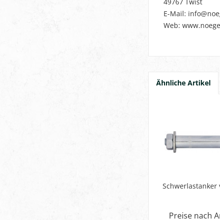
49767 Twist
E-Mail: info@noe
Web: www.noege
Ähnliche Artikel
Schwerlastanker 
Preise nach 