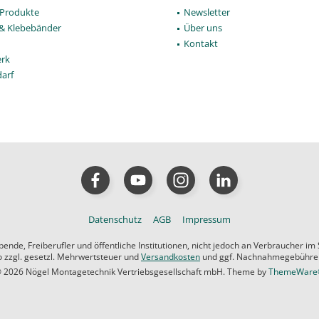
Produkte
Newsletter
 & Klebebänder
Über uns
Kontakt
rk
darf
Datenschutz
AGB
Impressum
de, Freiberufler und öffentliche Institutionen, nicht jedoch an Verbraucher im
ro zzgl. gesetzl. Mehrwertsteuer und
Versandkosten
und ggf. Nachnahmegebühren,
 2026 Nögel Montagetechnik Vertriebsgesellschaft mbH. Theme by
ThemeWar