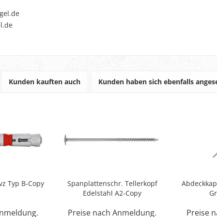
gel.de
l.de
Kunden kauften auch
Kunden haben sich ebenfalls ange
vz Typ B-Copy
Spanplattenschr. Tellerkopf
Abdeckkap
Edelstahl A2-Copy
Gr
Anmeldung.
Preise nach Anmeldung.
Preise 