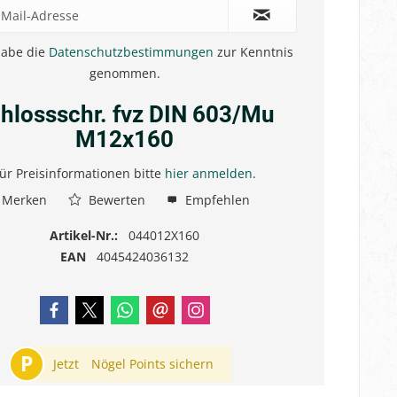
habe die
Datenschutzbestimmungen
zur Kenntnis
genommen.
hlossschr. fvz DIN 603/Mu
M12x160
ür Preisinformationen bitte
hier anmelden
.
Merken
Bewerten
Empfehlen
Artikel-Nr.:
044012X160
EAN
4045424036132
P
Jetzt
Nögel Points sichern