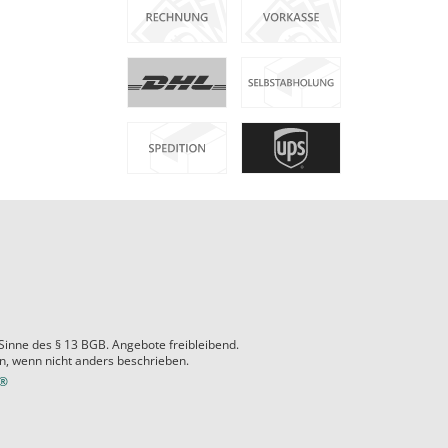
 Sinne des § 13 BGB. Angebote freibleibend.
 wenn nicht anders beschrieben.
e®