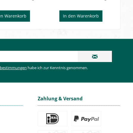
en
Warenkorb
In den
Warenkorb
zbestimmungen
habe ich zur Kenntnis genommen.
Zahlung & Versand