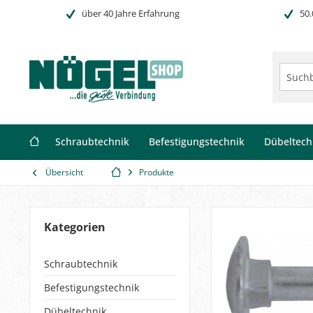
über 40 Jahre Erfahrung
50.
Schraubtechnik
Befestigungstechnik
Dübeltech
Übersicht
Produkte
Kategorien
Schraubtechnik
Befestigungstechnik
Dübeltechnik