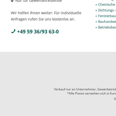
Nur für Gewerbetreibende
Chemische 
Dichtungs-
Wir helfen Ihnen weiter: Für individuelle
Fensterbau
Anfragen rufen Sie uns kostenlos an.
Bauhandwe
Betriebsbe
+49 59 36/93 63-0
Verkauf nur an Unternehmer, Gewerbetreiben
*Alle Preise verstehen sich in Eu
©