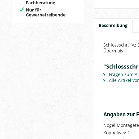
Fachberatung
Nur für
Gewerbetreibende
Beschreibung
Schlossschr. fv
Übermaß
"Schlossschr
Fragen zum Art
Alle Artikel v
Angaben zur P
Nögel Montagete
Koppelweg 1