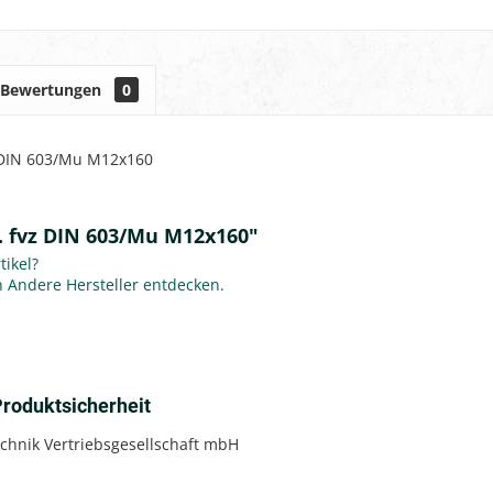
Bewertungen
0
z DIN 603/Mu M12x160
. fvz DIN 603/Mu M12x160"
ikel?
on Andere Hersteller entdecken.
roduktsicherheit
chnik Vertriebsgesellschaft mbH