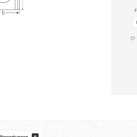
F
Bewertungen
0