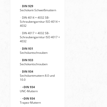
DIN 929
Sechskant-Schweißmuttern
DIN 4014 + 4032 SB-
Schraubengarnitur ISO 4014 +
4032
DIN 4017 + 4032 SB-
Schraubengarnitur ISO 4017 +
4032
DIN 931
Sechskantschrauben
DIN 933
Sechskantschrauben
DIN 934
Sechskantmuttern 8.0 und
10.0
~DIN 934
UNC-Muttern
~DIN 934
Trapez-Muttern