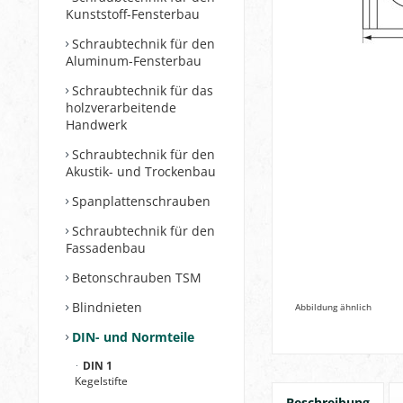
Kunststoff-Fensterbau
Schraubtechnik für den
Aluminum-Fensterbau
Schraubtechnik für das
holzverarbeitende
Handwerk
Schraubtechnik für den
Akustik- und Trockenbau
Spanplattenschrauben
Schraubtechnik für den
Fassadenbau
Betonschrauben TSM
Blindnieten
Abbildung ähnlich
DIN- und Normteile
DIN 1
Kegelstifte
Beschreibung