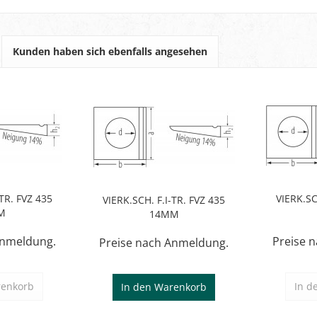
Kunden haben sich ebenfalls angesehen
-TR. FVZ 435
VIERK.SC
VIERK.SCH. F.I-TR. FVZ 435
M
14MM
Anmeldung.
Preise 
Preise nach Anmeldung.
enkorb
In d
In den
Warenkorb