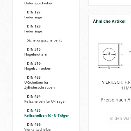
Unterlegscheiben
DIN 127
Federringe
Ähnliche Artikel
DIN 128
Federringe
Sicherungsscheiben S
DIN 315
Flügelmuttern
DIN 316
Flügelschrauben
DIN 433
VIERK.SCH. F.I
U-Scheiben für
Zylinderschrauben
11M
DIN 434
Preise nach 
Keilscheiben für U-Träger
DIN 435
Keilscheiben für U-Träger
In den
War
DIN 436
Vierkantscheiben