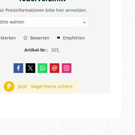
ür Preisinformationen bitte
hier anmelden
.
Merken
Bewerten
Empfehlen
Artikel-Nr.:
323_
P
Jetzt
Nögel Points sichern