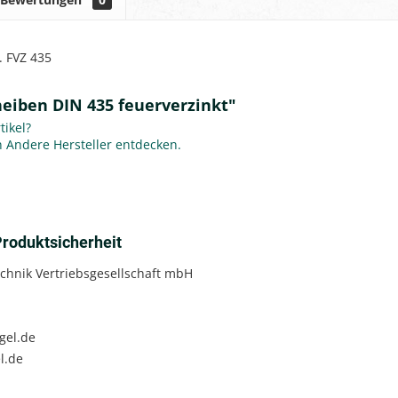
R. FVZ 435
eiben DIN 435 feuerverzinkt"
ikel?
on Andere Hersteller entdecken.
roduktsicherheit
chnik Vertriebsgesellschaft mbH
gel.de
l.de