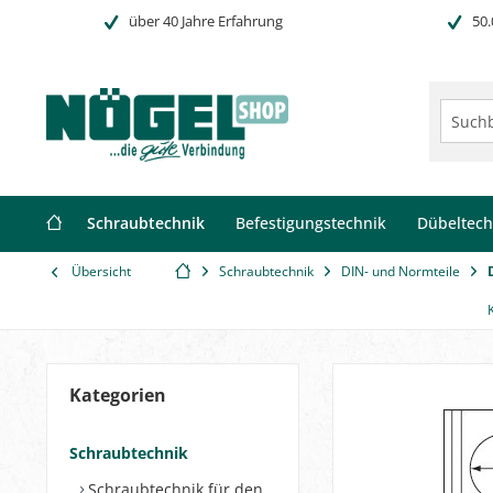
über 40 Jahre Erfahrung
50.
Schraubtechnik
Befestigungstechnik
Dübeltech
Übersicht
Schraubtechnik
DIN- und Normteile
Kategorien
Schraubtechnik
Schraubtechnik für den