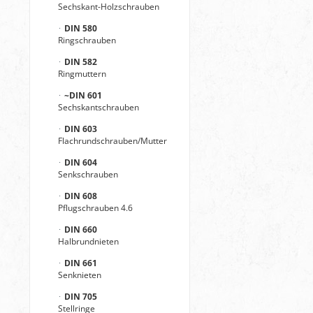
Sechskant-Holzschrauben
DIN 580
Ringschrauben
DIN 582
Ringmuttern
~DIN 601
Sechskantschrauben
DIN 603
Flachrundschrauben/Mutter
DIN 604
Senkschrauben
DIN 608
Pflugschrauben 4.6
DIN 660
Halbrundnieten
DIN 661
Senknieten
DIN 705
Stellringe