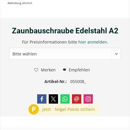
Abbildung ähnlich
Zaunbauschraube Edelstahl A2
Für Preisinformationen bitte
hier anmelden
.
Merken
Empfehlen
Artikel-Nr.:
055008_
P
Jetzt
Nögel Points sichern