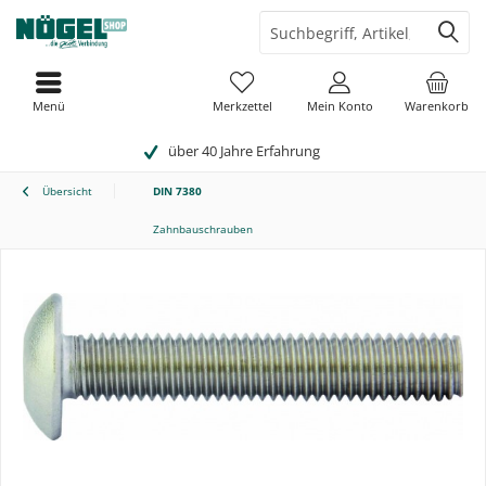
Menü
Merkzettel
Mein Konto
Warenkorb
über 40 Jahre Erfahrung
Übersicht
DIN 7380
Zahnbauschrauben