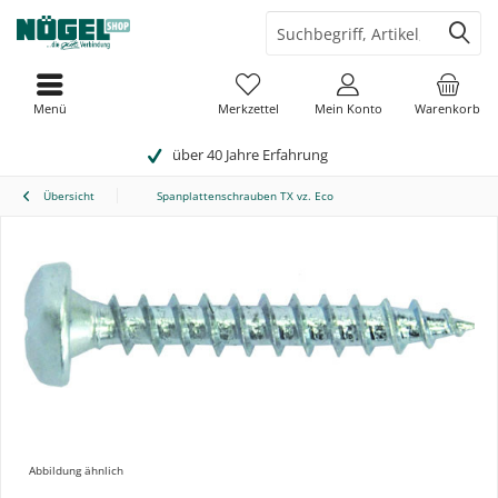
Menü
Merkzettel
Mein Konto
Warenkorb
über 40 Jahre Erfahrung
Übersicht
Spanplattenschrauben TX vz. Eco
Abbildung ähnlich