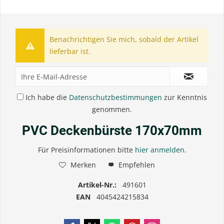
Benachrichtigen Sie mich, sobald der Artikel
lieferbar ist.
Ich habe die
Datenschutzbestimmungen
zur Kenntnis
genommen.
PVC Deckenbürste 170x70mm
Für Preisinformationen bitte
hier anmelden
.
Merken
Empfehlen
Artikel-Nr.:
491601
EAN
4045424215834