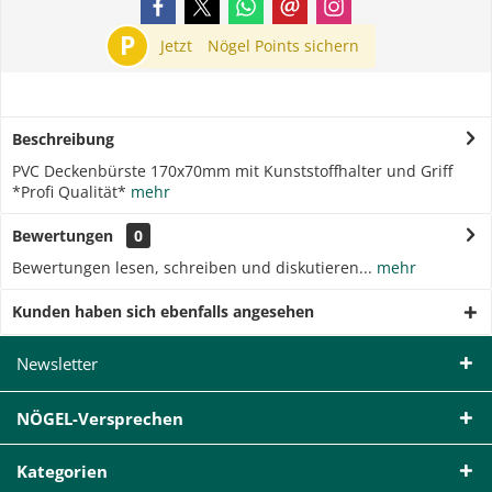
P
Jetzt
Nögel Points sichern
Beschreibung
PVC Deckenbürste 170x70mm mit Kunststoffhalter und Griff
*Profi Qualität*
mehr
Bewertungen
0
Bewertungen lesen, schreiben und diskutieren...
mehr
Kunden haben sich ebenfalls angesehen
Newsletter
NÖGEL-Versprechen
Kategorien