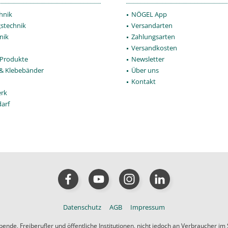
hnik
NÖGEL App
gstechnik
Versandarten
nik
Zahlungsarten
Versandkosten
Produkte
Newsletter
 & Klebebänder
Über uns
Kontakt
rk
darf
Datenschutz
AGB
Impressum
de, Freiberufler und öffentliche Institutionen, nicht jedoch an Verbraucher im