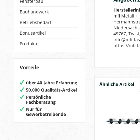
Fensterbau
Herstelleri
Bauhandwerk
mfi Metall +
Hermannstr
Betriebsbedarf
Niedersach
Bonusartikel
49767, Twist
info@mfi-fa
Produkte
https://mfi-
Vorteile
über 40 Jahre Erfahrung
Ähnliche Artikel
50.000 Qualitäts-Artikel
Persönliche
Fachberatung
Nur für
Gewerbetreibende