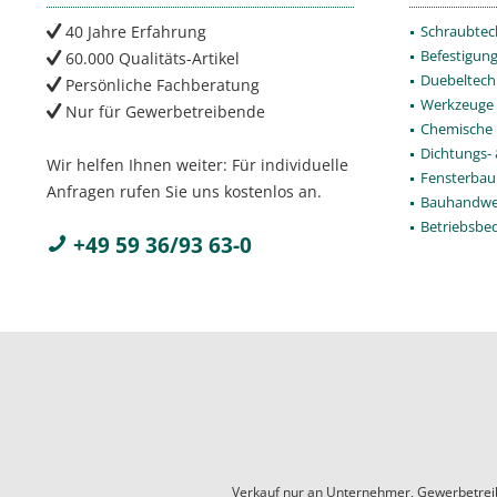
40 Jahre Erfahrung
Schraubtec
Befestigun
60.000 Qualitäts-Artikel
Duebeltech
Persönliche Fachberatung
Werkzeuge
Nur für Gewerbetreibende
Chemische 
Dichtungs-
Wir helfen Ihnen weiter: Für individuelle
Fensterbau
Anfragen rufen Sie uns kostenlos an.
Bauhandwe
Betriebsbe
+49 59 36/93 63-0
Verkauf nur an Unternehmer, Gewerbetreiben