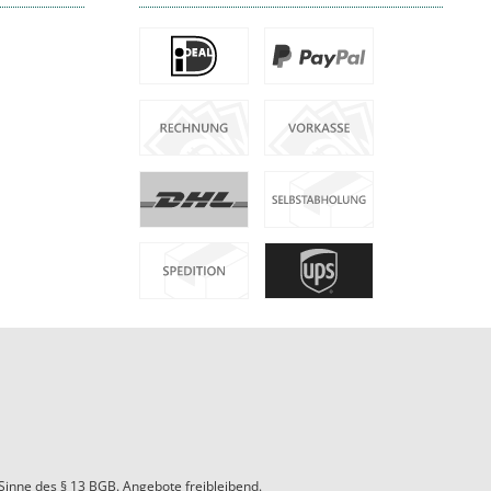
 Sinne des § 13 BGB. Angebote freibleibend.