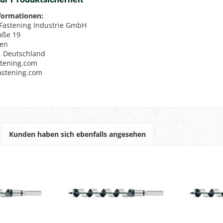
nformationen:
 Fastening Industrie GmbH
aße 19
sen
, Deutschland
stening.com
fastening.com
Kunden haben sich ebenfalls angesehen