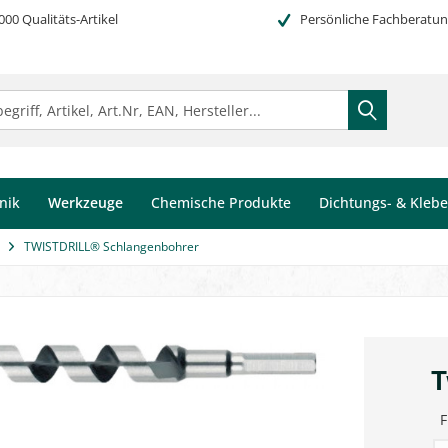
000 Qualitäts-Artikel
Persönliche Fachberatu
nik
Werkzeuge
Chemische Produkte
Dichtungs- & Kleb
TWISTDRILL® Schlangenbohrer
T
F