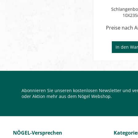
Schlangenbo
10X23
Preise nach 
In den
War
Abonnieren Sie unseren kostenlosen Newsletter und ver
oder Aktion mehr aus dem Nögel Webshop.
NÖGEL-Versprechen
Kategori