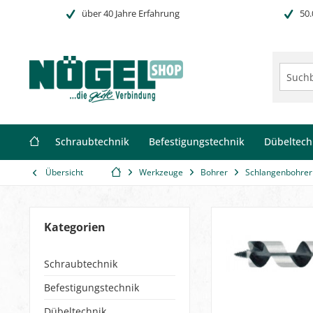
über 40 Jahre Erfahrung
50.
Schraubtechnik
Befestigungstechnik
Dübeltech
Übersicht
Werkzeuge
Bohrer
Schlangenbohrer
Kategorien
Schraubtechnik
Befestigungstechnik
Dübeltechnik