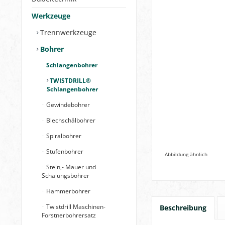
Werkzeuge
Trennwerkzeuge
Bohrer
Schlangenbohrer
TWISTDRILL®
Schlangenbohrer
Gewindebohrer
Blechschälbohrer
Spiralbohrer
Stufenbohrer
Abbildung ähnlich
Stein,- Mauer und
Schalungsbohrer
Hammerbohrer
Twistdrill Maschinen-
Beschreibung
Forstnerbohrersatz