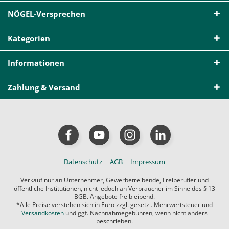
NÖGEL-Versprechen
Kategorien
Informationen
Zahlung & Versand
Datenschutz
AGB
Impressum
Verkauf nur an Unternehmer, Gewerbetreibende, Freiberufler und
öffentliche Institutionen, nicht jedoch an Verbraucher im Sinne des § 13
BGB. Angebote freibleibend.
*Alle Preise verstehen sich in Euro zzgl. gesetzl. Mehrwertsteuer und
Versandkosten
und ggf. Nachnahmegebühren, wenn nicht anders
beschrieben.