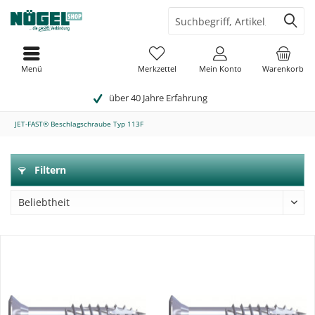
Menü
Merkzettel
Mein Konto
Warenkorb
über 40 Jahre Erfahrung
JET-FAST® Beschlagschraube Typ 113F
Filtern