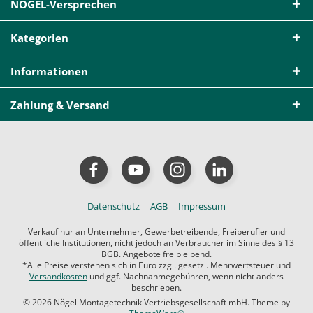
NÖGEL-Versprechen
Kategorien
Informationen
Zahlung & Versand
Datenschutz
AGB
Impressum
Verkauf nur an Unternehmer, Gewerbetreibende, Freiberufler und
öffentliche Institutionen, nicht jedoch an Verbraucher im Sinne des § 13
BGB. Angebote freibleibend.
*Alle Preise verstehen sich in Euro zzgl. gesetzl. Mehrwertsteuer und
Versandkosten
und ggf. Nachnahmegebühren, wenn nicht anders
beschrieben.
© 2026 Nögel Montagetechnik Vertriebsgesellschaft mbH. Theme by