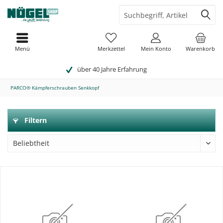
Menü
Merkzettel
Mein Konto
Warenkorb
über 40 Jahre Erfahrung
PARCO® Kämpferschrauben Senkkopf
Filtern