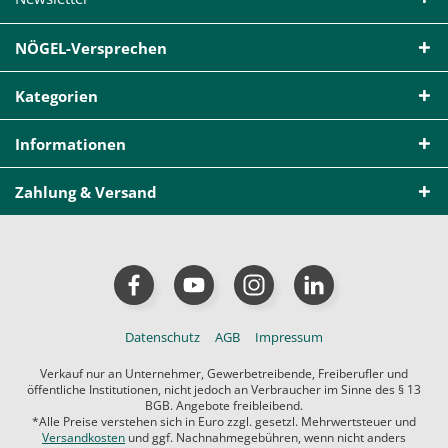
NÖGEL-Versprechen
Kategorien
Informationen
Zahlung & Versand
Datenschutz
AGB
Impressum
Verkauf nur an Unternehmer, Gewerbetreibende, Freiberufler und
öffentliche Institutionen, nicht jedoch an Verbraucher im Sinne des § 13
BGB. Angebote freibleibend.
*Alle Preise verstehen sich in Euro zzgl. gesetzl. Mehrwertsteuer und
Versandkosten
und ggf. Nachnahmegebühren, wenn nicht anders