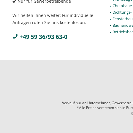
Nur für Gewerbetreibende
Chemische 
Dichtungs-
Wir helfen Ihnen weiter: Für individuelle
Fensterbau
Anfragen rufen Sie uns kostenlos an.
Bauhandwe
Betriebsbe
+49 59 36/93 63-0
Verkauf nur an Unternehmer, Gewerbetreiben
*Alle Preise verstehen sich in Eu
©