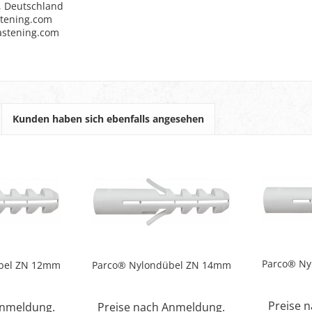
, Deutschland
stening.com
fastening.com
Kunden haben sich ebenfalls angesehen
Parco® N
bel ZN 12mm
Parco® Nylondübel ZN 14mm
Preise 
Anmeldung.
Preise nach Anmeldung.