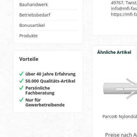
49767, Twist
Bauhandwerk
info@mfi-fa
https://mfi-
Betriebsbedarf
Bonusartikel
Produkte
Ähnliche Artikel
Vorteile
über 40 Jahre Erfahrung
50.000 Qualitäts-Artikel
Persönliche
Fachberatung
Nur für
Gewerbetreibende
Parco® Nylondü
Preise nach 