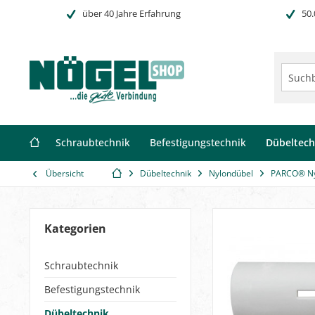
über 40 Jahre Erfahrung
50.
Schraubtechnik
Befestigungstechnik
Dübeltech
Übersicht
Dübeltechnik
Nylondübel
PARCO® Ny
Kategorien
Schraubtechnik
Befestigungstechnik
Dübeltechnik