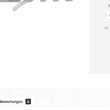
F
Bewertungen
0