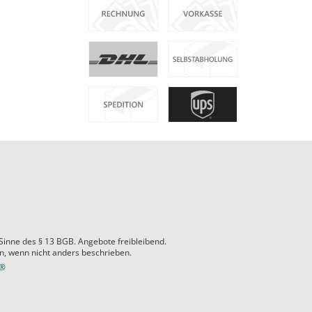
 Sinne des § 13 BGB. Angebote freibleibend.
 wenn nicht anders beschrieben.
e®