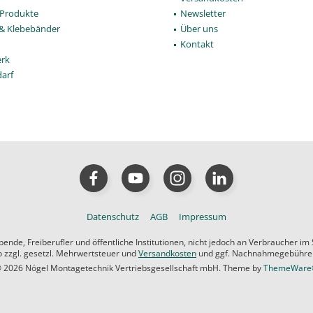
Produkte
Newsletter
 & Klebebänder
Über uns
Kontakt
rk
darf
Datenschutz
AGB
Impressum
de, Freiberufler und öffentliche Institutionen, nicht jedoch an Verbraucher im
ro zzgl. gesetzl. Mehrwertsteuer und
Versandkosten
und ggf. Nachnahmegebühren,
 2026 Nögel Montagetechnik Vertriebsgesellschaft mbH. Theme by
ThemeWar