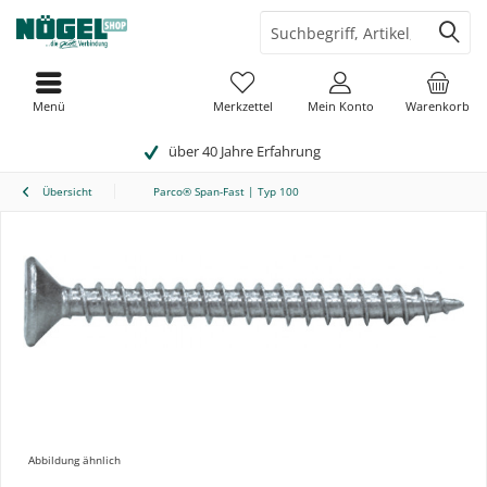
Menü
Merkzettel
Mein Konto
Warenkorb
über 40 Jahre Erfahrung
Übersicht
Parco® Span-Fast | Typ 100
Abbildung ähnlich