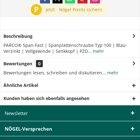
P
Jetzt
Nögel Points sichern
Beschreibung
PARCO® Span-Fast | Spanplattenschraube Typ 100 | Blau-
Verzinkt | Vollgewinde | Senkkopf | PZD...
mehr
Bewertungen
0
Bewertungen lesen, schreiben und diskutieren...
mehr
Ähnliche Artikel
Kunden haben sich ebenfalls angesehen
Newsletter
NÖGEL-Versprechen